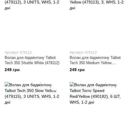
Артикул: 479112
Артикул: 479113
Волан для бадмінтону Talbot
Волан для бадмінтону Talbot
Tech 350 Shuttle White (479112)
Tech 350 Medium Yellow
(479113)
249 грн
249 грн