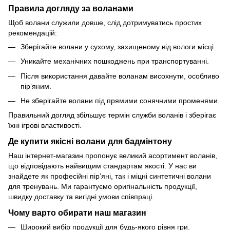
Правила догляду за воланами
Щоб волани служили довше, слід дотримуватись простих
рекомендацій:
Зберігайте волани у сухому, захищеному від вологи місці.
Уникайте механічних пошкоджень при транспортуванні.
Після використання давайте воланам висохнути, особливо
пір’яним.
Не зберігайте волани під прямими сонячними променями.
Правильний догляд збільшує термін служби воланів і зберігає
їхні ігрові властивості.
Де купити якісні волани для бадмінтону
Наш інтернет-магазин пропонує великий асортимент воланів,
що відповідають найвищим стандартам якості. У нас ви
знайдете як професійні пір’яні, так і міцні синтетичні волани
для тренувань. Ми гарантуємо оригінальність продукції,
швидку доставку та вигідні умови співпраці.
Чому варто обирати наш магазин
Широкий вибір продукції для будь-якого рівня гри.