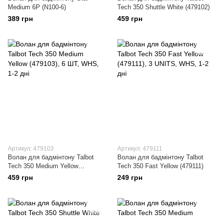
Medium 6P (N100-6)
Tech 350 Shuttle White (479102)
389 грн
459 грн
Артикул: 479103
Артикул: 479111
Волан для бадмінтону Talbot
Волан для бадмінтону Talbot
Tech 350 Medium Yellow
Tech 350 Fast Yellow (479111)
(479103)
459 грн
249 грн