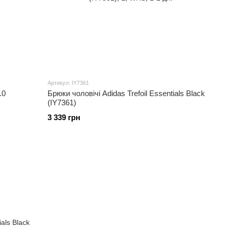
Артикул: IY7361
.0
Брюки чоловічі Adidas Trefoil Essentials Black
(IY7361)
3 339 грн