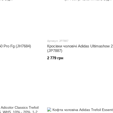
Артикул: JP7887
50 Pro Fg (JH7684)
Кросівки чоловічі Adidas Ultimashow 2
(JP7887)
2 779 грн