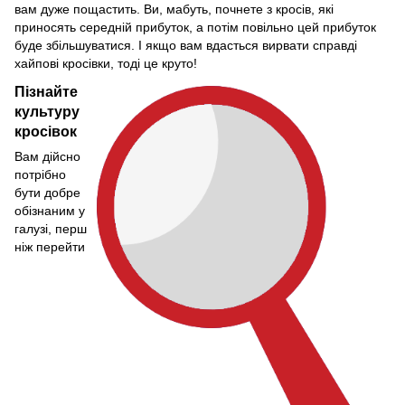
вам дуже пощастить. Ви, мабуть, почнете з кросів, які
приносять середній прибуток, а потім повільно цей прибуток
буде збільшуватися. І якщо вам вдасться вирвати справді
хайпові кросівки, тоді це круто!
Пізнайте
культуру
кросівок
Вам дійсно
потрібно
бути добре
обізнаним у
галузі, перш
ніж перейти