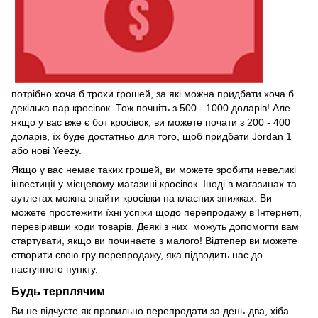
потрібно хоча б трохи грошей, за які можна придбати хоча б
декілька пар кросівок. Тож почніть з 500 - 1000 доларів! Але
якщо у вас вже є бот кросівок, ви можете почати з 200 - 400
доларів, їх буде достатньо для того, щоб придбати Jordan 1
або нові Yeezy.
Якщо у вас немає таких грошей, ви можете зробити невеликі
інвестиції у місцевому магазині кросівок. Іноді в магазинах та
аутлетах можна знайти кросівки на класних знижках. Ви
можете простежити їхні успіхи щодо перепродажу в Інтернеті,
перевіривши коди товарів. Деякі з них можуть допомогти вам
стартувати, якщо ви починаєте з малого! Відтепер ви можете
створити свою гру перепродажу, яка підводить нас до
наступного пункту.
Будь терплячим
Ви не відчуєте як правильно перепродати за день-два, хіба