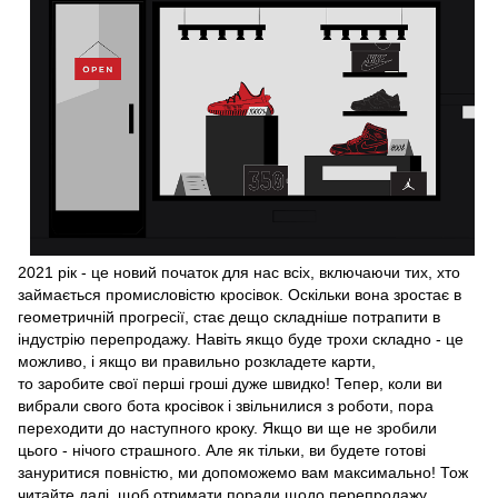
2021 рік - це новий початок для нас всіх, включаючи тих, хто
займається промисловістю кросівок. Оскільки вона зростає в
геометричній прогресії, стає дещо складніше потрапити в
індустрію перепродажу. Навіть якщо буде трохи складно - це
можливо, і якщо ви правильно розкладете карти,
то заробите свої перші гроші дуже швидко! Тепер, коли ви
вибрали свого бота кросівок і звільнилися з роботи, пора
переходити до наступного кроку. Якщо ви ще не зробили
цього - нічого страшного. Але як тільки, ви будете готові
зануритися повністю, ми допоможемо вам максимально! Тож
читайте далі, щоб отримати поради щодо перепродажу