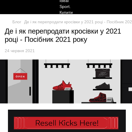
Блог
Де і як перепродати кросівки у 2021 році - Посібник 20
Де і як перепродати кросівки у 2021
році - Посібник 2021 року
24 червня 2021