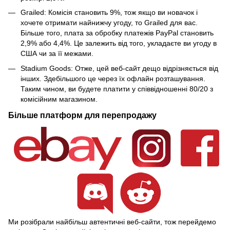
Grailed: Комісія становить 9%, тож якщо ви новачок і
хочете отримати найнижчу угоду, то Grailed для вас.
Більше того, плата за обробку платежів PayPal становить
2,9% або 4,4%. Це залежить від того, укладаєте ви угоду в
США чи за її межами.
Stadium Goods: Отже, цей веб-сайт дещо відрізняється від
інших. Здебільшого це через їх офлайн розташування.
Таким чином, ви будете платити у співвідношенні 80/20 з
комісійним магазином.
Більше платформ для перепродажу
Ми розібрали найбільш автентичні веб-сайти, тож перейдемо