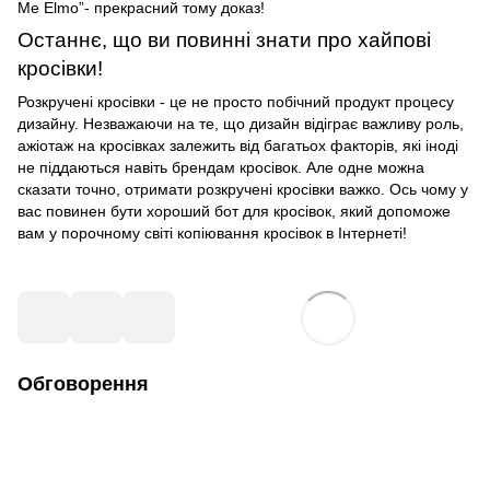
Me Elmo”- прекрасний тому доказ!
Останнє, що ви повинні знати про хайпові
кросівки!
Розкручені кросівки - це не просто побічний продукт процесу
дизайну. Незважаючи на те, що дизайн відіграє важливу роль,
ажіотаж на кросівках залежить від багатьох факторів, які іноді
не піддаються навіть брендам кросівок. Але одне можна
сказати точно, отримати розкручені кросівки важко. Ось чому у
вас повинен бути хороший бот для кросівок, який допоможе
вам у порочному світі копіювання кросівок в Інтернеті!
Обговорення