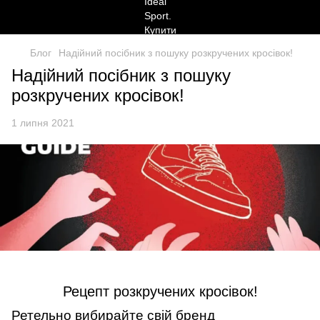
Блог
Надійний посібник з пошуку розкручених кросівок!
Надійний посібник з пошуку
розкручених кросівок!
1 липня 2021
Рецепт розкручених кросівок!
Ретельно вибирайте свій бренд