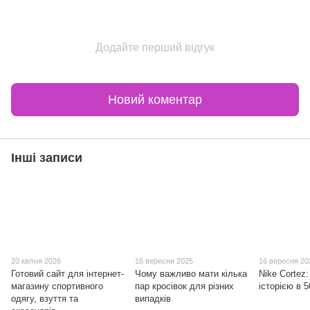
Додайте перший відгук
Новий коментар
Інші записи
20 квітня 2026
16 вересня 2025
16 вересня 20
Готовий сайт для інтернет-
Чому важливо мати кілька
Nike Cortez:
магазину спортивного
пар кросівок для різних
історією в 5
одягу, взуття та
випадків