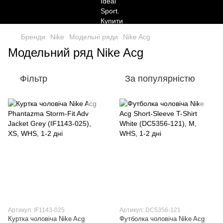
Бренди
Nike
Модельні ряди
Nike Acg
Модельний ряд Nike Acg
Фільтр
За популярністю
Артикул: IF1143-025
Артикул: DC5356-121
Куртка чоловіча Nike Acg
Футболка чоловіча Nike Acg