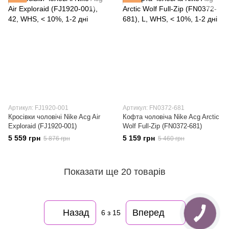
Артикул: FJ1920-001
Артикул: FN0372-681
Кросівки чоловічі Nike Acg Air
Кофта чоловіча Nike Acg Arctic
Exploraid (FJ1920-001)
Wolf Full-Zip (FN0372-681)
5 559 грн
5 159 грн
5 876 грн
5 460 грн
Показати ще 20 товарів
Назад
Вперед
6
з 15