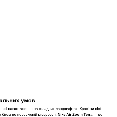
мальних умов
дь-які навантаження на складних ландшафтах. Кросівки цієї
 бігом по пересіченій місцевості.
Nike Air Zoom Terra
— це