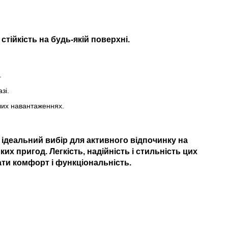
тійкість на будь-якій поверхні.
.
зі.
лих навантаженнях.
 ідеальний вибір для активного відпочинку на
ких пригод. Легкість, надійність і стильність цих
ати комфорт і функціональність.