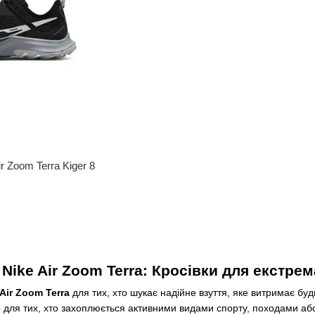
ir Zoom Terra Kiger 8
Nike Air Zoom Terra: Кросівки для екстре
Air Zoom Terra
для тих, хто шукає надійне взуття, яке витримає бу
р для тих, хто захоплюється активними видами спорту, походами або