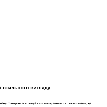
і стильного вигляду
йну. Завдяки інноваційним матеріалам та технологіям, ці