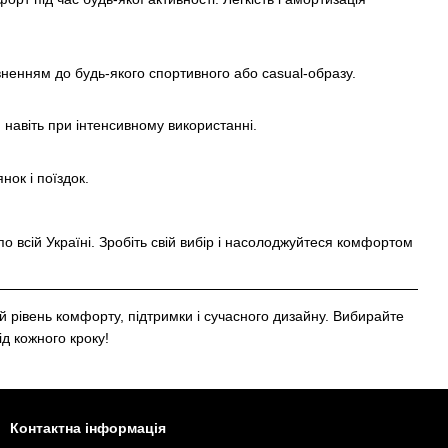
вненням до будь-якого спортивного або casual-образу.
 навіть при інтенсивному використанні.
нок і поїздок.
о всій Україні. Зробіть свій вибір і насолоджуйтеся комфортом
й рівень комфорту, підтримки і сучасного дизайну. Вибирайте
д кожного кроку!
Контактна інформація