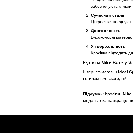
забезпечують м'який 
Сучасний стиль
Ці кросівки поєднуют
Довговічність
Високоякісні матеріа
Універсальність
Кросівки підходять дл
Купити Nike Barely Vo
Інтернет-магазин
Ideal S
і стилем вже сьогодні!
Підсумок:
Кросівки
Nike 
модель, яка найкраще пі