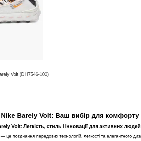
arely Volt (DH7546-100)
ike Barely Volt: Ваш вибір для комфорту 
ely Volt: Легкість, стиль і інновації для активних людей
— це поєднання передових технологій, легкості та елегантного диза