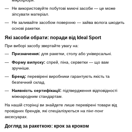
Не використовуйте побутові миючі засоби — це може
зіпсувати матеріал.
Не заливайте засобом поверхню — зайва волога шкодить
основі ракетки.
Які засоби обрати: поради від Ideal Sport
При виборі засобу звертайте увагу на:
Призначення:
для ракетки, столу або універсальні.
Форму випуску:
спрей, піна, серветки — що вам
зручніше.
Бренд:
перевірені виробники гарантують якість та
безпечний склад.
Наявність сертифікації:
підтвердження відповідності
міжнародним стандартам.
На нашій сторінці ви знайдете лише перевірені товари від
провідних брендів, які спеціалізуються на пінг-понг
аксесуарах.
Догляд за ракеткою: крок за кроком