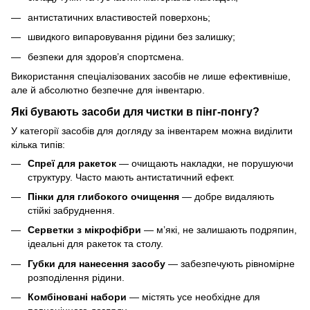
антистатичних властивостей поверхонь;
швидкого випаровування рідини без залишку;
безпеки для здоров’я спортсмена.
Використання спеціалізованих засобів не лише ефективніше,
але й абсолютно безпечне для інвентарю.
Які бувають засоби для чистки в пінг-понгу?
У категорії засобів для догляду за інвентарем можна виділити
кілька типів:
Спреї для ракеток
— очищають накладки, не порушуючи
структуру. Часто мають антистатичний ефект.
Пінки для глибокого очищення
— добре видаляють
стійкі забруднення.
Серветки з мікрофібри
— м’які, не залишають подряпин,
ідеальні для ракеток та столу.
Губки для нанесення засобу
— забезпечують рівномірне
розподілення рідини.
Комбіновані набори
— містять усе необхідне для