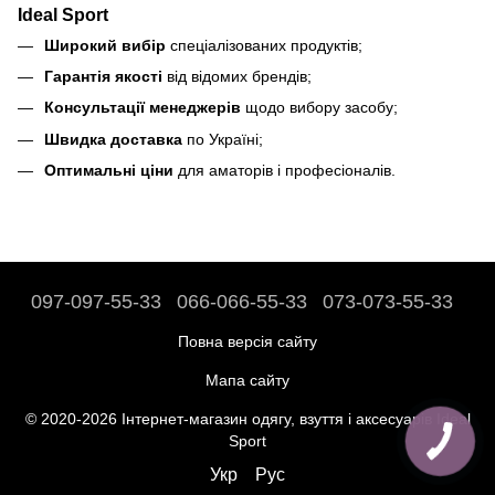
Ideal Sport
Широкий вибір
спеціалізованих продуктів;
Гарантія якості
від відомих брендів;
Консультації менеджерів
щодо вибору засобу;
Швидка доставка
по Україні;
Оптимальні ціни
для аматорів і професіоналів.
097-097-55-33
066-066-55-33
073-073-55-33
Повна версія сайту
Мапа сайту
© 2020-2026 Інтернет-магазин одягу, взуття і аксесуарів Ideal
Sport
Укр
Рус