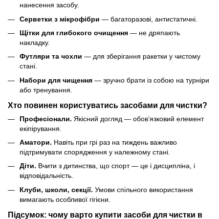
нанесення засобу.
Серветки з мікрофібри
— багаторазові, антистатичні.
Щітки для глибокого очищення
— не дряпають
накладку.
Футляри та чохли
— для зберігання ракетки у чистому
стані.
Набори для чищення
— зручно брати із собою на турніри
або тренування.
Хто повинен користуватись засобами для чистки?
Професіонали.
Якісний догляд — обов’язковий елемент
екіпірування.
Аматори.
Навіть при грі раз на тиждень важливо
підтримувати спорядження у належному стані.
Діти.
Вчити з дитинства, що спорт — це і дисципліна, і
відповідальність.
Клуби, школи, секції.
Умови спільного використання
вимагають особливої гігієни.
Підсумок: чому варто купити засоби для чистки в