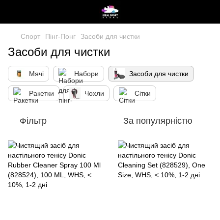
Спорт
Пінг-Понг
Засоби для чистки
Засоби для чистки
Мячі
Набори
Засоби для чистки
Ракетки
Чохли
Сітки
Фільтр
За популярністю