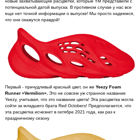
новые захватывающие расцветки, которые YM представили с
потенциальной датой выпуска. В противном случае у нас все
еще нет точной информации о выпуске! Мы просто надеемся,
что они окажутся правдой!
Первый - причудливый красный цвет, он же
Yeezy Foam
Runner «Vermilion».
Это не совсем уж странное название
Yeezy, учитывая, что это название цвета! Эта расцветка могла
сойти за младшего брата Red Octobers! Предполагается, что
эта расцветка исчезнет в октябре 2021 года, как раз к
праздничному сезону.