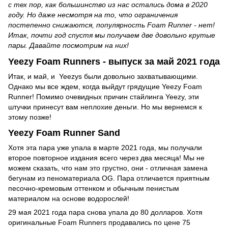
с тех пор, как большинство из нас остались дома в 2020
году. Но даже несмотря на то, что ограничения
постепенно снижаются, популярность Foam Runner - нет!
Итак, почти год спустя мы получаем две довольно крутые
пары. Давайте посмотрим на них!
Yeezy Foam Runners - выпуск за май 2021 года
Итак, и май, и Yeezys были довольно захватывающими.
Однако мы все ждем, когда выйдут грядущие Yeezy Foam
Runner! Помимо очевидных причин стайлинга Yeezy, эти
штучки принесут вам неплохие деньги. Но мы вернемся к
этому позже!
Yeezy Foam Runner Sand
Хотя эта пара уже упала в марте 2021 года, мы получали
второе повторное издания всего через два месяца! Мы не
можем сказать, что нам это грустно, они - отличная замена
бегунам из пеноматериала OG. Пара отличается приятным
песочно-кремовым оттенком и обычным пенистым
материалом на основе водорослей!
29 мая 2021 года пара снова упала до 80 долларов. Хотя
оригинальные Foam Runners продавались по цене 75