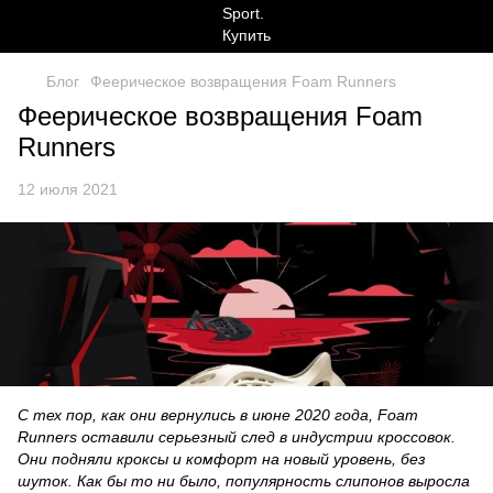
Блог
Феерическое возвращения Foam Runners
Феерическое возвращения Foam
Runners
12 июля 2021
С тех пор, как они вернулись в июне 2020 года, Foam
Runners оставили серьезный след в индустрии кроссовок.
Они подняли кроксы и комфорт на новый уровень, без
шуток. Как бы то ни было, популярность слипонов выросла