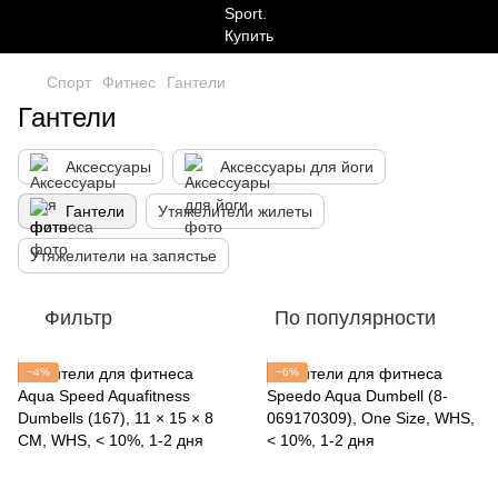
Спорт
Фитнес
Гантели
Гантели
Аксессуары
Аксессуары для йоги
Гантели
Утяжелители жилеты
Утяжелители на запястье
Фильтр
По популярности
−4%
−6%