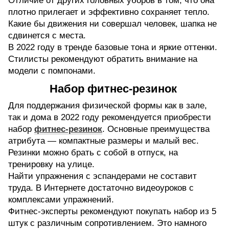
Отличие от других головных уборов в том, что она
плотно прилегает и эффективно сохраняет тепло.
Какие бы движения ни совершал человек, шапка не
сдвинется с места.
В 2022 году в тренде базовые тона и яркие оттенки.
Стилисты рекомендуют обратить внимание на
модели с помпонами.
Набор фитнес-резинок
Для поддержания физической формы как в зале,
так и дома в 2022 году рекомендуется приобрести
набор
фитнес-резинок
. Основные преимущества
атрибута — компактные размеры и малый вес.
Резинки можно брать с собой в отпуск, на
тренировку на улице.
Найти упражнения с эспандерами не составит
труда. В Интернете достаточно видеоуроков с
комплексами упражнений.
Фитнес-эксперты рекомендуют покупать набор из 5
штук с различным сопротивлением. Это намного