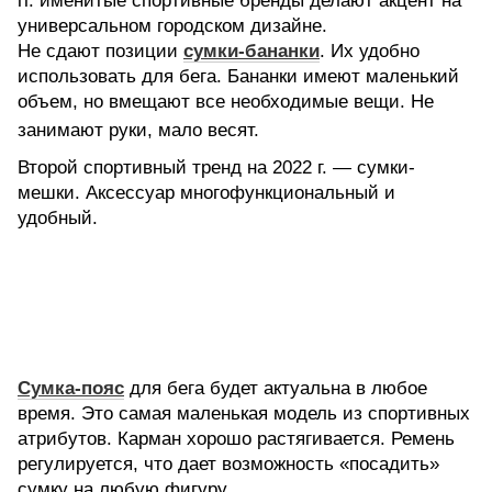
гг. именитые спортивные бренды делают акцент на
универсальном городском дизайне.
Не сдают позиции
сумки-бананки
. Их удобно
использовать для бега. Бананки имеют маленький
объем, но вмещают все необходимые вещи. Не
занимают руки, мало весят.
Второй спортивный тренд на 2022 г. — сумки-
мешки. Аксессуар многофункциональный и
удобный.
Сумка-пояс
для бега будет актуальна в любое
время. Это самая маленькая модель из спортивных
атрибутов. Карман хорошо растягивается. Ремень
регулируется, что дает возможность «посадить»
сумку на любую фигуру.