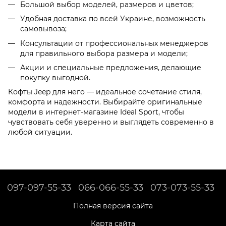
Большой выбор моделей, размеров и цветов;
Удобная доставка по всей Украине, возможность
самовывоза;
Консультации от профессиональных менеджеров
для правильного выбора размера и модели;
Акции и специальные предложения, делающие
покупку выгодной.
Кофты Jeep для него — идеальное сочетание стиля,
комфорта и надежности. Выбирайте оригинальные
модели в интернет-магазине Ideal Sport, чтобы
чувствовать себя уверенно и выглядеть современно в
любой ситуации.
097-097-55-33
066-066-55-33
073-073-55-33
Полная версия сайта
Карта сайта