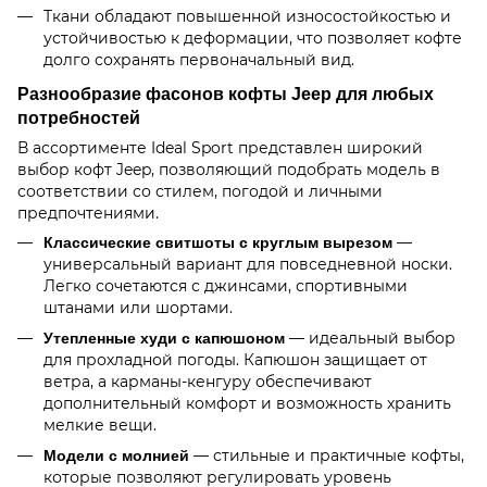
Ткани обладают повышенной износостойкостью и
устойчивостью к деформации, что позволяет кофте
долго сохранять первоначальный вид.
Разнообразие фасонов кофты Jeep для любых
потребностей
В ассортименте Ideal Sport представлен широкий
выбор кофт Jeep, позволяющий подобрать модель в
соответствии со стилем, погодой и личными
предпочтениями.
—
Классические свитшоты с круглым вырезом
универсальный вариант для повседневной носки.
Легко сочетаются с джинсами, спортивными
штанами или шортами.
— идеальный выбор
Утепленные худи с капюшоном
для прохладной погоды. Капюшон защищает от
ветра, а карманы-кенгуру обеспечивают
дополнительный комфорт и возможность хранить
мелкие вещи.
— стильные и практичные кофты,
Модели с молнией
которые позволяют регулировать уровень