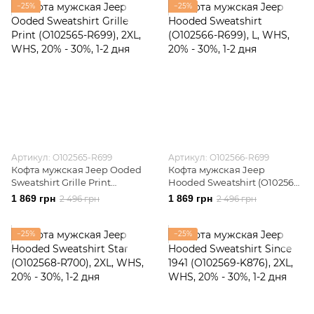
−25%
−25%
Артикул: O102565-R699
Артикул: O102566-R699
Кофта мужская Jeep Ooded
Кофта мужская Jeep
Sweatshirt Grille Print
Hooded Sweatshirt (O102566-
(O102565-R699)
R699)
1 869 грн
1 869 грн
2 496 грн
2 496 грн
−25%
−25%