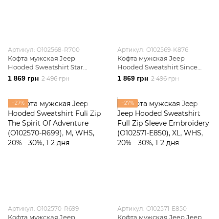
Артикул: O102568-R700
Артикул: O102569-K876
Кофта мужская Jeep
Кофта мужская Jeep
Hooded Sweatshirt Star
Hooded Sweatshirt Since
(O102568-R700)
1941 (O102569-K876)
1 869 грн
1 869 грн
2 496 грн
2 496 грн
−27%
−27%
Артикул: O102570-R699
Артикул: O102571-E850
Кофта мужская Jeep
Кофта мужская Jeep Jeep