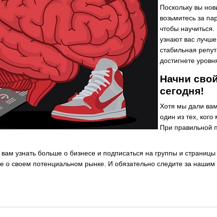
Поскольку вы нов
возьмитесь за па
чтобы научиться.
узнают вас лучше!
стабильная репут
достигнете уровн
Начни сво
сегодня!
Хотя мы дали вам 
один из тех, кого
При правильной п
ам узнать больше о бизнесе и подписаться на группы и страницы сн
е о своем потенциальном рынке. И обязательно следите за нашим б