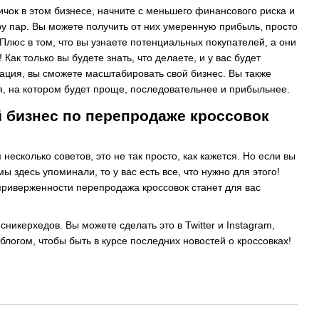
ичок в этом бизнесе, начните с меньшего финансового риска и
ру пар. Вы можете получить от них умеренную прибыль, просто
 Плюс в том, что вы узнаете потенциальных покупателей, а они
 Как только вы будете знать, что делаете, и у вас будет
ация, вы сможете масштабировать свой бизнес. Вы также
я, на котором будет проще, последовательнее и прибыльнее.
й бизнес по перепродаже кроссовок
несколько советов, это не так просто, как кажется. Но если вы
 мы здесь упоминали, то у вас есть все, что нужно для этого!
риверженности перепродажа кроссовок станет для вас
икерхедов. Вы можете сделать это в Twitter и Instagram,
логом, чтобы быть в курсе последних новостей о кроссовках!