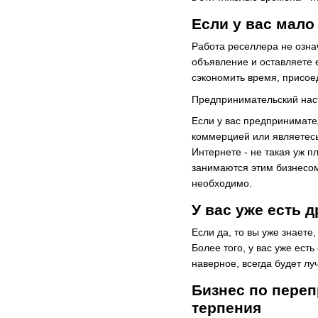
Если у вас мало
Работа реселлера не означ
объявление и оставляете е
сэкономить время, присое
Предпринимательский наст
Если у вас предпринимате
коммерцией или являетесь
Интернете - не такая уж п
занимаются этим бизнесом 
необходимо.
У вас уже есть 
Если да, то вы уже знаете,
Более того, у вас уже есть
наверное, всегда будет л
Бизнес по переп
терпения