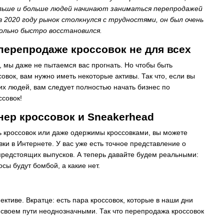
ольше и больше людей начинают заниматься перепродажей
в 2020 году рынок столкнулся с трудностями, он был очень
ольно быстро восстановился.
перепродаже кроссовок не для всех
, мы даже не пытаемся вас прогнать. Но чтобы быть
овок, вам нужно иметь некоторые активы. Так что, если вы
х людей, вам следует полностью начать бизнес по
совок!
нер кроссовок и Sneakerhead
 кроссовок или даже одержимы кроссовками, вы можете
вки в Интернете. У вас уже есть точное представление о
 предстоящих выпусков. А теперь давайте будем реальными:
сы будут бомбой, а какие нет.
ктиве. Вкратце: есть пара кроссовок, которые в наши дни
 своем пути неоднозначными. Так что перепродажа кроссовок