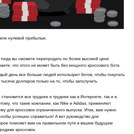
 или нулевой прибылью.
о тогда вы сможете перепродать по более высокой цене
ете, что этого не может быть без мощного кроссового бота.
дый день все больше людей используют ботов, чтобы покупать
 тысячи долларов только на то, чтобы заполучить
становится все труднее и труднее как в Интернете, так и в
тому, что такие компании, как Nike и Adidas, применяют
му для кроссовок ограниченного выпуска. Итак, вам нужно
чтобы успешно справиться! А вот руководство для
орое поможет вам на правильном пути в вашем будущем
родаже кроссовок.