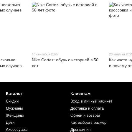
16 сентября 2025
20 августа 202
есколько
Nike Cortez: обувь с историей в 50
Как часто 
ных случаев
лет
и почему э
Каталог
Клиентам
Скидки
Вход в личный кабинет
Мужчины
Доставка и оплата
Женщины
Обмен и возврат
Дети
Как выбрать размер
Аксессуары
Дропшипинг