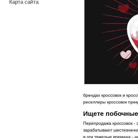
Карта сайта
брендах кроссовок и кросс
реселлеры кроссовок прекр
Ищете побочные
Перепродажа кроссовок - 
зарабатывают шестизначны
в эти тяжелые времена - н