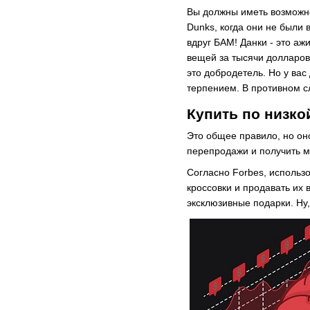
Вы должны иметь возможно
Dunks, когда они не были 
вдруг БАМ! Данки - это аж
вещей за тысячи долларов. 
это добродетель. Но у ва
терпением. В противном с
Купить по низко
Это общее правило, но оно
перепродажи и получить ма
Согласно Forbes, использ
кроссовки и продавать их 
эксклюзивные подарки. Ну,