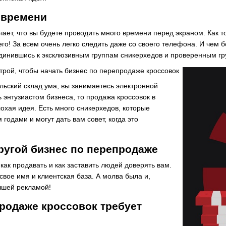
 времени
ает, что вы будете проводить много времени перед экраном. Как то
го! За всем очень легко следить даже со своего телефона. И чем б
динившись к эксклюзивным группам сникерхедов и проверенным гру
рой, чтобы начать бизнес по перепродаже кроссовок
льский склад ума, вы занимаетесь электронной
 энтузиастом бизнеса, то продажа кроссовок в
лохая идея. Есть много сникерхедов, которые
годами и могут дать вам совет, когда это
другой бизнес по перепродаже
 как продавать и как заставить людей доверять вам.
 свое имя и клиентская база. А молва была и,
учшей рекламой!
родаже кроссовок требует