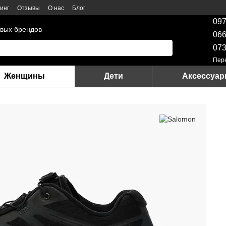
инг
Отзывы
О нас
Блог
097
вых брендов
066
073
Пер
Женщины
Дети
Аксессуа