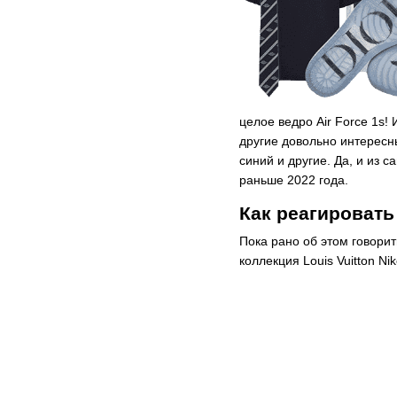
целое ведро Air Force 1s!
другие довольно интересны
синий и другие. Да, и из с
раньше 2022 года.
Как реагировать
Пока рано об этом говорит
коллекция Louis Vuitton N