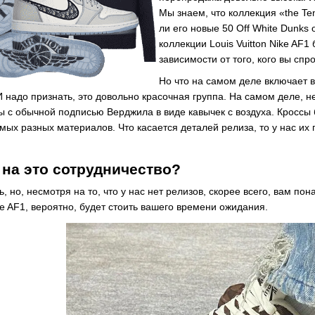
Мы знаем, что коллекция «the T
ли его новые 50 Off White Dunks 
коллекции Louis Vuitton Nike AF
зависимости от того, кого вы спр
Но что на самом деле включает в
 И надо признать, это довольно красочная группа. На самом деле, н
 с обычной подписью Верджила в виде кавычек с воздуха. Кроссы б
амых разных материалов. Что касается деталей релиза, то у нас их п
 на это сотрудничество?
ь, но, несмотря на то, что у нас нет релизов, скорее всего, вам по
ike AF1, вероятно, будет стоить вашего времени ожидания.