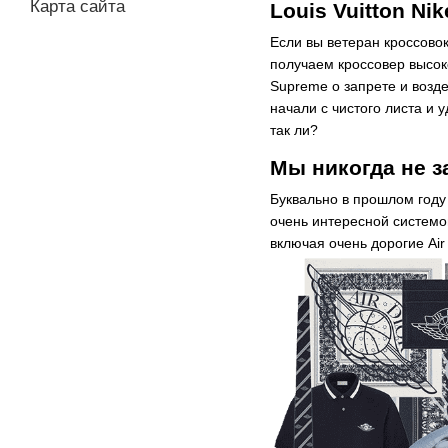
Карта сайта
Louis Vuitton N
Если вы ветеран кроссовок
получаем кроссовер высоко
Supreme о запрете и возде
начали с чистого листа и 
так ли?
Мы никогда не з
Буквально в прошлом году
очень интересной системо
включая очень дорогие Air