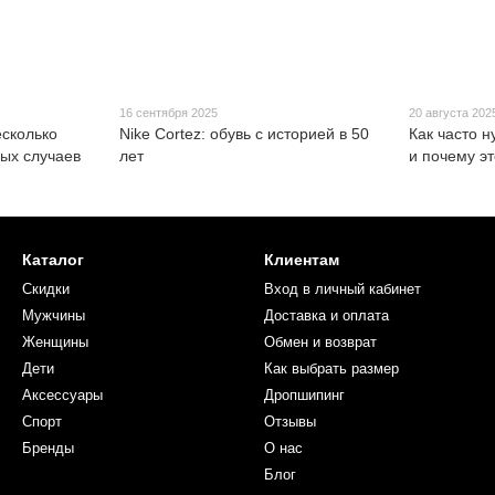
16 сентября 2025
20 августа 202
есколько
Nike Cortez: обувь с историей в 50
Как часто 
ных случаев
лет
и почему э
Каталог
Клиентам
Скидки
Вход в личный кабинет
Мужчины
Доставка и оплата
Женщины
Обмен и возврат
Дети
Как выбрать размер
Аксессуары
Дропшипинг
Спорт
Отзывы
Бренды
О нас
Блог