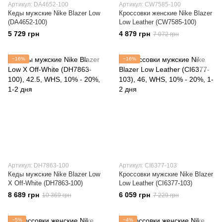
Артикул: DA4652-100
Артикул: CW7585-100
Кеды мужские Nike Blazer Low
Кроссовки женские Nike Blazer
(DA4652-100)
Low Leather (CW7585-100)
5 729 грн
4 879 грн
7 072 грн
−16%
−16%
Артикул: DH7863-100
Артикул: CI6377-103
Кеды мужские Nike Blazer Low
Кроссовки мужские Nike Blazer
X Off-White (DH7863-100)
Low Leather (CI6377-103)
8 689 грн
6 059 грн
10 369 грн
7 229 грн
−5%
−4%