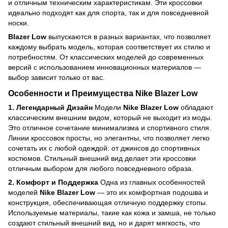
и отличным техническим характеристикам. Эти кроссовки
идеально подходят как для спорта, так и для повседневной
носки.
Blazer Low
выпускаются в разных вариантах, что позволяет
каждому выбрать модель, которая соответствует их стилю и
потребностям. От классических моделей до современных
версий с использованием инновационных материалов —
выбор зависит только от вас.
Особенности и Преимущества
Nike Blazer Low
1. Легендарный Дизайн
Модели
Nike Blazer Low
обладают
классическим внешним видом, который не выходит из моды.
Это отличное сочетание минимализма и спортивного стиля.
Линии кроссовок просты, но элегантны, что позволяет легко
сочетать их с любой одеждой: от джинсов до спортивных
костюмов. Стильный внешний вид делает эти кроссовки
отличным выбором для любого повседневного образа.
2. Комфорт и Поддержка
Одна из главных особенностей
моделей
Nike Blazer Low
— это их комфортная подошва и
конструкция, обеспечивающая отличную поддержку стопы.
Используемые материалы, такие как кожа и замша, не только
создают стильный внешний вид, но и дарят мягкость, что