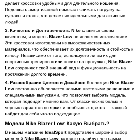
делает кроссовки удобными для длительного ношения.
Подошва с амортизацией помогает снижать нагрузку на
суставы и стопы, что делает их идеальными для активных
людей.
3. Качество и Долговечность
Nike
славится своим
качеством, и модель
Blazer Low
не является исключением.
Эти кроссовки изготовлены из высококачественных
материалов, что обеспечивает их долговечность и стойкость к
износу. Независимо от того, используете ли вы их для
спортивных тренировок или носите на прогулках,
Nike Blazer
Low
сохраняют свой внешний вид и функциональность на
протяжении долгого времени.
4. Разнообразие Цветов и Дизайнов
Коллекция
Nike Blazer
Low
постоянно обновляется новыми цветовыми решениями и
специальными выпусками, что позволяет выбрать модель,
которая подойдет именно вам. От классических белых и
черных вариантов до ярких и необычных цветов — каждый
найдет для себя что-то подходящее.
Модели
Nike Blazer Low
: Какую Выбрать?
В нашем магазине
IdealSport
представлен широкий выбор
моделей
Nike Blazer Low
, которые подойдут для самых