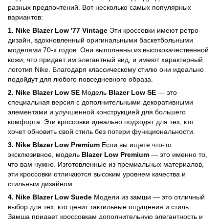
разных предпочтений. Вот несколько самых популярных
вариантов:
1. Nike Blazer Low '77 Vintage
Эти кроссовки имеют ретро-
дизайн, вдохновленный оригинальными баскетбольными
моделями 70-х годов. Они выполнены из высококачественной
кожи, что придает им элегантный вид, и имеют характерный
логотип Nike. Благодаря классическому стилю они идеально
подойдут для любого повседневного образа.
2. Nike Blazer Low SE
Модель
Blazer Low SE
— это
специальная версия с дополнительными декоративными
элементами и улучшенной конструкцией для большего
комфорта. Эти кроссовки идеально подходят для тех, кто
хочет обновить свой стиль без потери функциональности.
3. Nike Blazer Low Premium
Если вы ищете что-то
эксклюзивное, модель
Blazer Low Premium
— это именно то,
что вам нужно. Изготовленные из премиальных материалов,
эти кроссовки отличаются высоким уровнем качества и
стильным дизайном.
4. Nike Blazer Low Suede
Модели из замши — это отличный
выбор для тех, кто ценит тактильные ощущения и стиль.
Замша придает кроссовкам дополнительную элегантность и