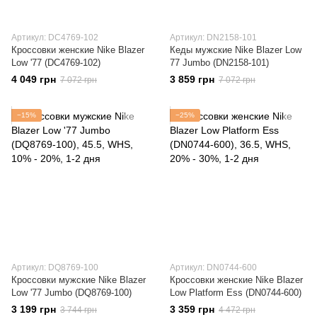
Артикул: DC4769-102
Артикул: DN2158-101
Кроссовки женские Nike Blazer
Кеды мужские Nike Blazer Low
Low '77 (DC4769-102)
77 Jumbo (DN2158-101)
4 049 грн
3 859 грн
7 072 грн
7 072 грн
−15%
−25%
Артикул: DQ8769-100
Артикул: DN0744-600
Кроссовки мужские Nike Blazer
Кроссовки женские Nike Blazer
Low '77 Jumbo (DQ8769-100)
Low Platform Ess (DN0744-600)
3 199 грн
3 359 грн
3 744 грн
4 472 грн