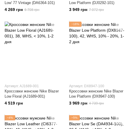
Low' 77 Vintage (DA6364-101)
Low Platform (DJ0292-101)
4 269 грн
3 949 грн
6 708 грн
7 072 грн
−16%
Артикул: AJ1689-001
Артикул: DX8947-100
Кроссовки женские Nike Blazer
Кроссовки женские Nike Blazer
Low Floral (AJ1689-001)
Low Platform (DX8947-100)
4 519 грн
3 969 грн
4 739 грн
−4%
−5%