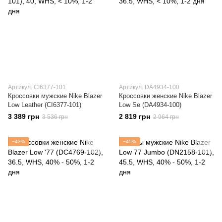
Артикул: CI6377-101
Артикул: DA4934-100
Кроссовки мужские Nike Blazer
Кроссовки женские Nike Blazer
Low Leather (CI6377-101)
Low Se (DA4934-100)
3 389 грн
2 819 грн
3 536 грн
2 964 грн
−43%
−45%