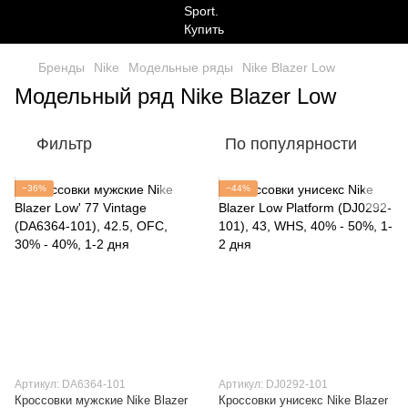
Бренды
Nike
Модельные ряды
Nike Blazer Low
Модельный ряд Nike Blazer Low
Фильтр
По популярности
−36%
−44%
Артикул: DA6364-101
Артикул: DJ0292-101
Кроссовки мужские Nike Blazer
Кроссовки унисекс Nike Blazer