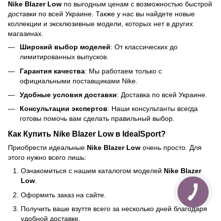
Nike Blazer Low
по выгодным ценам с возможностью быстрой
доставки по всей Украине. Также у нас вы найдете новые
коллекции и эксклюзивные модели, которых нет в других
магазинах.
Широкий выбор моделей
: От классических до
лимитированных выпусков.
Гарантия качества
: Мы работаем только с
официальными поставщиками Nike.
Удобные условия доставки
: Доставка по всей Украине.
Консультации экспертов
: Наши консультанты всегда
готовы помочь вам сделать правильный выбор.
Как Купить
Nike Blazer Low
в
IdealSport
?
Приобрести идеальные
Nike Blazer Low
очень просто. Для
этого нужно всего лишь:
Ознакомиться с нашим каталогом моделей
Nike Blazer
Low
.
Оформить заказ на сайте.
Получить ваше взуття всего за несколько дней благодаря
удобной доставке.