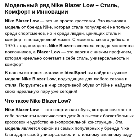
Модельный ряд
Nike Blazer Low
– Стиль,
Комфорт и Инновации
Nike Blazer Low
— это не просто кроссовки. Это культовая
модель от бренда Nike, которая стала популярной не только
среди спортсменов, но и среди людей, ценящих стиль и
комфорт в повседневной жизни. С момента своего дебюта в
1970-х годах модель
Nike Blazer
завоевала сердца множества
поклонников, а
Blazer Low
— это версия с низким профилем,
которая идеально сочетает в себе стиль, универсальность и
комфорт.
В нашем интернет-магазине
IdealSport
вы найдете лучшие
модели
Nike Blazer Low
, подходящие для любого сезона и
стиля. Погрузитесь в мир спортивной обуви от Nike и найдите
свою идеальную пару уже сегодня!
Что такое
Nike Blazer Low
?
Nike Blazer Low
— это спортивная обувь, которая сочетает в
себе элементы классического дизайна высоких баскетбольных
кроссовок и удобство низкопрофильной конструкции. Эта
модель является одной из самых популярных у бренда Nike
благодаря своей универсальности, стильному внешнему виду