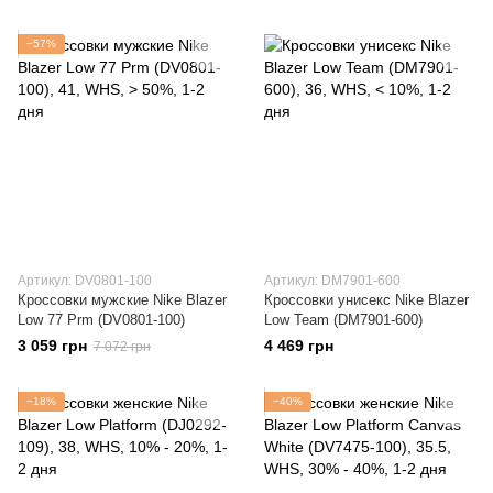
−57%
Артикул: DV0801-100
Артикул: DM7901-600
Кроссовки мужские Nike Blazer
Кроссовки унисекс Nike Blazer
Low 77 Prm (DV0801-100)
Low Team (DM7901-600)
3 059 грн
4 469 грн
7 072 грн
−18%
−40%