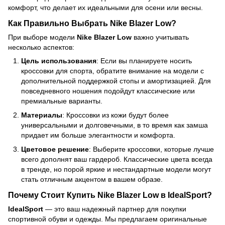
комфорт, что делает их идеальными для осени или весны.
Как Правильно Выбрать
Nike Blazer Low
?
При выборе модели
Nike Blazer Low
важно учитывать
несколько аспектов:
Цель использования
: Если вы планируете носить
кроссовки для спорта, обратите внимание на модели с
дополнительной поддержкой стопы и амортизацией. Для
повседневного ношения подойдут классические или
премиальные варианты.
Материалы
: Кроссовки из кожи будут более
универсальными и долговечными, в то время как замша
придает им больше элегантности и комфорта.
Цветовое решение
: Выберите кроссовки, которые лучше
всего дополнят ваш гардероб. Классические цвета всегда
в тренде, но порой яркие и нестандартные модели могут
стать отличным акцентом в вашем образе.
Почему Стоит Купить
Nike Blazer Low
в
IdealSport
?
IdealSport
— это ваш надежный партнер для покупки
спортивной обуви и одежды. Мы предлагаем оригинальные