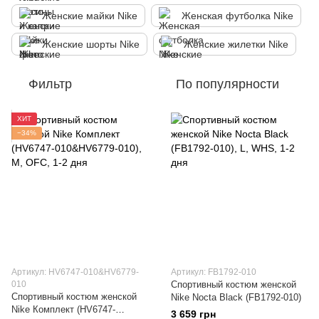
Женские майки Nike
Женская футболка Nike
Женские шорты Nike
Женские жилетки Nike
Фильтр
По популярности
ХИТ
−34%
Артикул: HV6747-010&HV6779-
Артикул: FB1792-010
010
Спортивный костюм женской
Спортивный костюм женской
Nike Nocta Black (FB1792-010)
Nike Комплект (HV6747-
3 659 грн