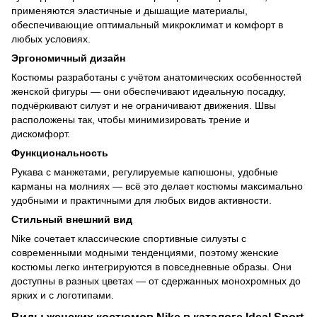
применяются эластичные и дышащие материалы,
обеспечивающие оптимальный микроклимат и комфорт в
любых условиях.
Эргономичный дизайн
Костюмы разработаны с учётом анатомических особенностей
женской фигуры — они обеспечивают идеальную посадку,
подчёркивают силуэт и не ограничивают движения. Швы
расположены так, чтобы минимизировать трение и
дискомфорт.
Функциональность
Рукава с манжетами, регулируемые капюшоны, удобные
карманы на молниях — всё это делает костюмы максимально
удобными и практичными для любых видов активности.
Стильный внешний вид
Nike сочетает классические спортивные силуэты с
современными модными тенденциями, поэтому женские
костюмы легко интегрируются в повседневные образы. Они
доступны в разных цветах — от сдержанных монохромных до
ярких и с логотипами.
Виды женских костюмов Nike в каталоге Ideal Sport