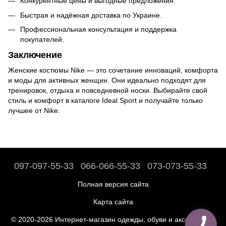
Конкурентные цены и выгодные предложения.
Быстрая и надёжная доставка по Украине.
Профессиональная консультация и поддержка
покупателей.
Заключение
Женские костюмы Nike — это сочетание инноваций, комфорта
и моды для активных женщин. Они идеально подходят для
тренировок, отдыха и повседневной носки. Выбирайте свой
стиль и комфорт в каталоге Ideal Sport и получайте только
лучшее от Nike.
097-097-55-33
066-066-55-33
073-073-55-33
Полная версия сайта
Карта сайта
© 2020-2026 Интернет-магазин одежды, обуви и аксессуаров