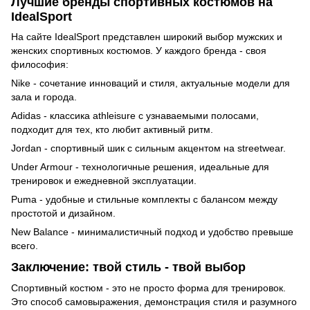
Лучшие бренды спортивных костюмов на
IdealSport
На сайте IdealSport представлен широкий выбор мужских и
женских спортивных костюмов. У каждого бренда - своя
философия:
Nike - сочетание инноваций и стиля, актуальные модели для
зала и города.
Adidas - классика athleisure с узнаваемыми полосами,
подходит для тех, кто любит активный ритм.
Jordan - спортивный шик с сильным акцентом на streetwear.
Under Armour - технологичные решения, идеальные для
тренировок и ежедневной эксплуатации.
Puma - удобные и стильные комплекты с балансом между
простотой и дизайном.
New Balance - минималистичный подход и удобство превыше
всего.
Заключение: твой стиль - твой выбор
Спортивный костюм - это не просто форма для тренировок.
Это способ самовыражения, демонстрация стиля и разумного