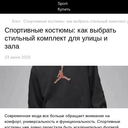
Блог
Спортивные костюмы: как выбрать стильный комплект 
Спортивные костюмы: как выбрать
стильный комплект для улицы и
зала
23 июня 2025
Современная мода все больше обращает внимание на
комфорт, универсальность и функциональность. Спортивные
костюмы уже давно перестали быть исключительно формой