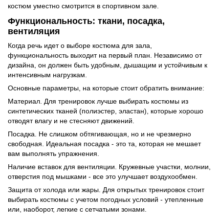
костюм уместно смотрится в спортивном зале.
Функциональность: ткани, посадка,
вентиляция
Когда речь идет о выборе костюма для зала,
функциональность выходит на первый план. Независимо от
дизайна, он должен быть удобным, дышащим и устойчивым к
интенсивным нагрузкам.
Основные параметры, на которые стоит обратить внимание:
Материал. Для тренировок лучше выбирать костюмы из
синтетических тканей (полиэстер, эластан), которые хорошо
отводят влагу и не стесняют движений.
Посадка. Не слишком обтягивающая, но и не чрезмерно
свободная. Идеальная посадка - это та, которая не мешает
вам выполнять упражнения.
Наличие вставок для вентиляции. Кружевные участки, молнии,
отверстия под мышками - все это улучшает воздухообмен.
Защита от холода или жары. Для открытых тренировок стоит
выбирать костюмы с учетом погодных условий - утепленные
или, наоборот, легкие с сетчатыми зонами.