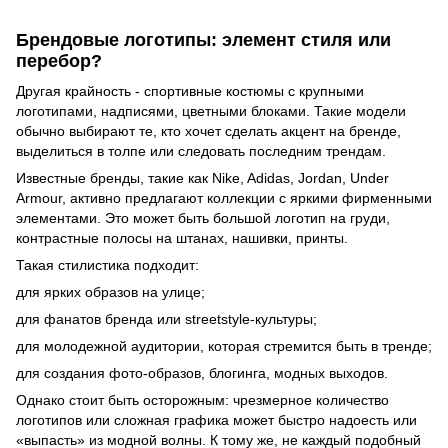
Брендовые логотипы: элемент стиля или
перебор?
Другая крайность - спортивные костюмы с крупными
логотипами, надписями, цветными блоками. Такие модели
обычно выбирают те, кто хочет сделать акцент на бренде,
выделиться в толпе или следовать последним трендам.
Известные бренды, такие как Nike, Adidas, Jordan, Under
Armour, активно предлагают коллекции с яркими фирменными
элементами. Это может быть большой логотип на груди,
контрастные полосы на штанах, нашивки, принты.
Такая стилистика подходит:
для ярких образов на улице;
для фанатов бренда или streetstyle-культуры;
для молодежной аудитории, которая стремится быть в тренде;
для создания фото-образов, блогинга, модных выходов.
Однако стоит быть осторожным: чрезмерное количество
логотипов или сложная графика может быстро надоесть или
«выпасть» из модной волны. К тому же, не каждый подобный