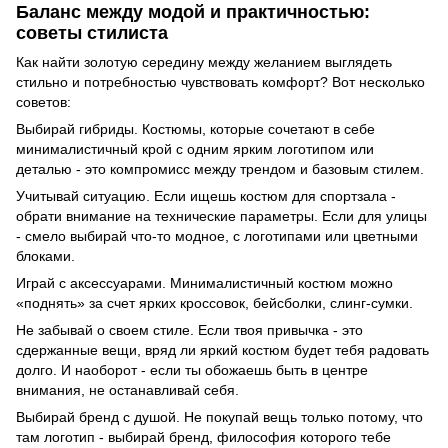
Баланс между модой и практичностью:
советы стилиста
Как найти золотую середину между желанием выглядеть
стильно и потребностью чувствовать комфорт? Вот несколько
советов:
Выбирай гибриды. Костюмы, которые сочетают в себе
минималистичный крой с одним ярким логотипом или
деталью - это компромисс между трендом и базовым стилем.
Учитывай ситуацию. Если ищешь костюм для спортзала -
обрати внимание на технические параметры. Если для улицы
- смело выбирай что-то модное, с логотипами или цветными
блоками.
Играй с аксессуарами. Минималистичный костюм можно
«поднять» за счет ярких кроссовок, бейсболки, слинг-сумки.
Не забывай о своем стиле. Если твоя привычка - это
сдержанные вещи, вряд ли яркий костюм будет тебя радовать
долго. И наоборот - если ты обожаешь быть в центре
внимания, не останавливай себя.
Выбирай бренд с душой. Не покупай вещь только потому, что
там логотип - выбирай бренд, философия которого тебе