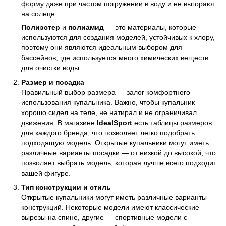
форму даже при частом погружении в воду и не выгорают
на солнце.
Полиэстер
и
полиамид
— это материалы, которые
используются для создания моделей, устойчивых к хлору,
поэтому они являются идеальным выбором для
бассейнов, где используется много химических веществ
для очистки воды.
Размер и посадка
Правильный выбор размера — залог комфортного
использования купальника. Важно, чтобы купальник
хорошо сидел на теле, не натирал и не ограничивал
движения. В магазине
IdealSport
есть таблицы размеров
для каждого бренда, что позволяет легко подобрать
подходящую модель. Открытые купальники могут иметь
различные варианты посадки — от низкой до высокой, что
позволяет выбрать модель, которая лучше всего подходит
вашей фигуре.
Тип конструкции и стиль
Открытые купальники могут иметь различные варианты
конструкций. Некоторые модели имеют классические
вырезы на спине, другие — спортивные модели с