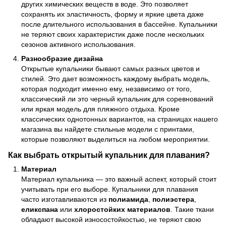
других химических веществ в воде. Это позволяет
сохранять их эластичность, форму и яркие цвета даже
после длительного использования в бассейне. Купальники
не теряют своих характеристик даже после нескольких
сезонов активного использования.
Разнообразие дизайна
Открытые купальники бывают самых разных цветов и
стилей. Это дает возможность каждому выбрать модель,
которая подходит именно ему, независимо от того,
классический ли это черный купальник для соревнований
или яркая модель для пляжного отдыха. Кроме
классических однотонных вариантов, на страницах нашего
магазина вы найдете стильные модели с принтами,
которые позволяют выделиться на любом мероприятии.
Как выбрать открытый купальник для плавания?
Материал
Материал купальника — это важный аспект, который стоит
учитывать при его выборе. Купальники для плавания
часто изготавливаются из
полиамида
,
полиэстера
,
еликспана
или
хлоростойких материалов
. Такие ткани
обладают высокой износостойкостью, не теряют свою