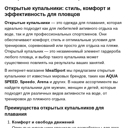
Открытые купальники: стиль, комфорт и
эффективность для пловцов
Открытые купальники
— это одежда для плавания, которая
идеально подходит как для любителей активного отдыха на
воде, так и для профессиональных спортсменов. Они
обеспечивают комфорт, стиль и оптимальные условия для
тренировок, соревнований или просто для отдыха на пляже.
Открытый купальник — это незаменимый элемент гардероба
любого пловца, и выбор такого купальника может
существенно повлиять на результаты ваших занятий.
В интернет-магазине
IdealSport
мы предлагаем открытые
купальники от известных мировых брендов, таких как
AQUA
SPEED
,
Speedo
,
Arena
и других. В нашем ассортименте вы
найдете купальники для мужчин, женщин и детей, которые
подходят для различных видов активности на воде, от
тренировок до пляжного отдыха.
Преимущества открытых купальников для
плавания
Комфорт и свобода движений
Открытые купальники специально разработаны для того,