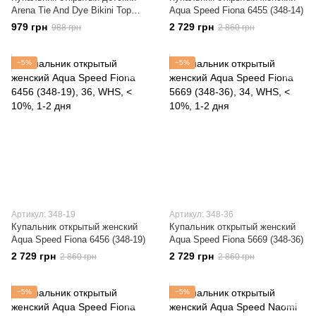
Arena Tie And Dye Bikini Top
Aqua Speed Fiona 6455 (348-14)
(006206-500)
979 грн
2 729 грн
988 грн
2 860 грн
−5%
−5%
Артикул: 348-19
Артикул: 348-36
Купальник открытый женский
Купальник открытый женский
Aqua Speed Fiona 6456 (348-19)
Aqua Speed Fiona 5669 (348-36)
2 729 грн
2 729 грн
2 860 грн
2 860 грн
−5%
−5%