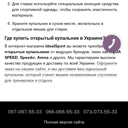
Для стирки используйте специальные моющие средства
для спортивной одежды, чтобы сохранить эластичность
материала.
Храните купальник в сухом месте, желательно в
отдельном мешке для стирки.
Где купить открытый купальник в Украине?
В интернет-магазине
IdealSport
вы можете приобрести
открытые купальники
от ведущих брендов, таких как
AQUA
SPEED
,
Speedo
,
Arena
и других. Мы гарантируем высокое
качество продукции и доставку по всей Украине.
Оформите
заказ на нашем сайте, и мы доставим ваш идеальный
купальник, который станет вашим незаменимым спутником
для тренировок и отдыха.
097-097-55-33
066-066-55-33
073-073-55-33
Полная версия сайта