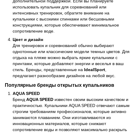
дополнительной поддержкой. Если вы планируете
использовать купальник для соревнований или
интенсивных тренировок, обратите внимание на
купальники с высокими спинками или бесшовными
конструкциями, которые обеспечивают минимальное
сопротивление воде.
Цвет и дизайн
Для тренировок и соревнований обычно выбирают
однотонные или классические модели темных цветов. Для
отдыха на пляже можно выбрать яркие купальники с
принтами, которые добавляют энергии и веселья в ваш
стиль. Бренды, представленные на
IdealSport
,
предлагают разнообразие дизайнов на любой вкус.
Популярные бренды открытых купальников
AQUA SPEED
Бренд
AQUA SPEED
известен своим высоким качеством и
практичностью. Купальники AQUA SPEED отвечают самым
строгим требованиям профессионалов, которые активно
занимаются плаванием. Они изготавливаются из
инновационных материалов, которые снижают
сопротивление воды и позволяют максимально раскрыть