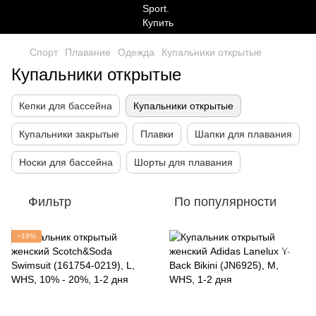
Спорт
Плавание
Одежда
Купальники открытые
Купальники открытые
Кепки для бассейна
Купальники открытые
Купальники закрытые
Плавки
Шапки для плавания
Носки для бассейна
Шорты для плавания
Фильтр
По популярности
−19%