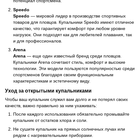
потенциал спортсмена.
Speedo
Speedo
— мировой лидер в производстве спортивных
товаров для пловцов. Купальники Speedo имеют отличное
качество, что гарантирует комфорт при любом уровне
нагрузок. Они подходят как для любителей плавания, так
и для профессионалов.
Arena
Arena
— еще один известный бренд среди пловцов.
Купальники Arena сочетают стиль, комфорт и высокие
технологии. Эти модели пользуются популярностью среди
спортсменов благодаря своим функциональным
характеристикам и эстетичному виду.
Уход за открытыми купальниками
Чтобы ваш купальник служил вам долго и не потерял своих
качеств, важно правильно за ним ухаживать:
После каждого использования обязательно промывайте
купальник от остатков хлора и соли.
Не сушите купальник на прямых солнечных лучах или
рядом с нагревательными приборами.