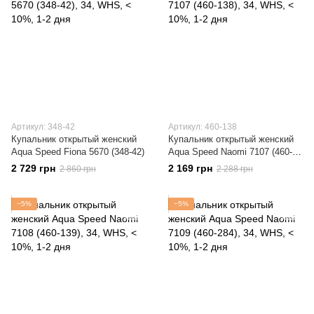
Артикул: 348-42
Артикул: 460-138
Купальник открытый женский
Купальник открытый женский
Aqua Speed Fiona 5670 (348-42)
Aqua Speed Naomi 7107 (460-
138)
2 729 грн
2 169 грн
2 860 грн
2 288 грн
−5%
−5%