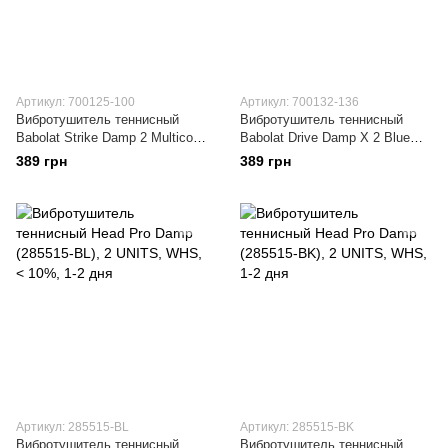
Артикул: 700125-100
Артикул: 700132-136
Вибротушитель теннисный
Вибротушитель теннисный
Babolat Strike Damp 2 Multicolor
Babolat Drive Damp X 2 Blue
(700125-100)
(700132-136)
389 грн
389 грн
Артикул: 285515-BL
Артикул: 285515-BK
Вибротушитель теннисный
Вибротушитель теннисный