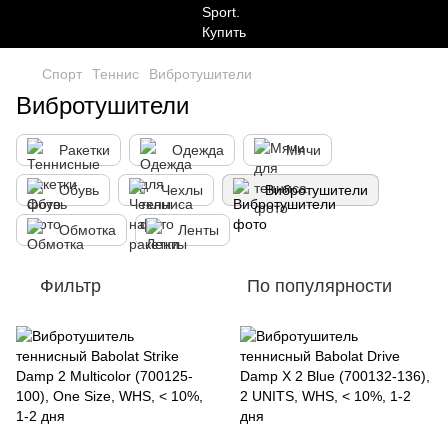
Спорт
Теннис
Вибротушители
Вибротушители
Ракетки
Одежда
Мячи
Обувь
Чехлы
Вибротушители
Обмотка
Ленты
Фильтр
По популярности