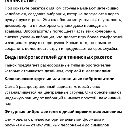
При контакте ракетки с мячом струны начинают интенсивно
колебаться, создавая вибрации, которые передаются через
ручку к руке игрока. Эти колебания могут вызывать усталость,
дискомфорт, а в некоторых случаях даже приводить к
травмам. Виброгаситель поглощает часть этих колебаний,
снижая уровень вибрации, что делает игру более комфортной
и защищает руку от перегрузок. Кроме того, он помогает
сохранить целостность струн и продлевает их срок службы.
Виды виброгасителей для теннисных ракеток
Рынок предлагает разнообразные типы виброгасителей,
которые отличаются дизайном, формой и материалами:
Классические круглые или овальные виброгасители
Самый распространенный вариант, который легко
устанавливается на центральные струны. Они обеспечивают
надежную защиту от вибраций и имеют простой, лаконичный
вид.
Фигурные виброгасители с дизайнерским оформлением
Эти модели отличаются оригинальными формами и
рисунками — от мультяшных персонажей до символов