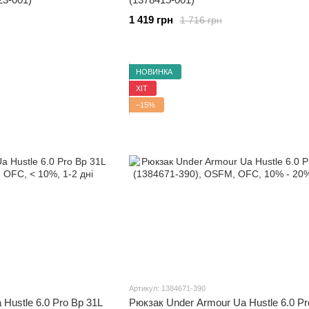
1 419 грн
1 716 грн
НОВИНКА
ХІТ
−15%
Артикул: 1384671-390
Hustle 6.0 Pro Bp 31L
Рюкзак Under Armour Ua Hustle 6.0 Pr