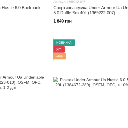
Артикул: 1369222-007
 Hustle 6.0 Backpack
Спортивна сумка Under Armour Ua Un
5.0 Duffle Sm 40L (1369222-007)
1 849 грн
НОВИНКА
ХІТ
−6%