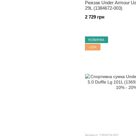
Рюкзак Under Armour Ua
29L (1384672-003)
2 729 грн
НОВИНКА
−15%
Артикул: 1369224-001