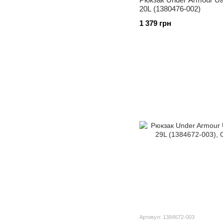
20L (1380476-002)
1 379 грн
Артикул: 1384672-003