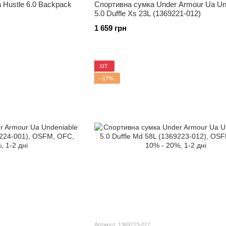
 Hustle 6.0 Backpack
Спортивна сумка Under Armour Ua Un
5.0 Duffle Xs 23L (1369221-012)
1 659 грн
ХІТ
−17%
Артикул: 1369223-012