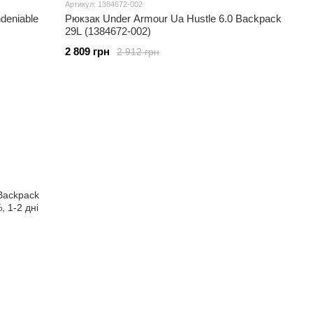
Артикул: 1384672-002
deniable
Рюкзак Under Armour Ua Hustle 6.0 Backpack
29L (1384672-002)
2 809 грн
2 912 грн