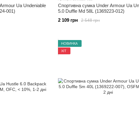
Armour Ua Undeniable
Спортивна сумка Under Armour Ua Un
224-001)
5.0 Duffle Md 58L (1369223-012)
2 109 грн
2 548 грн
НОВИНКА
ХІТ