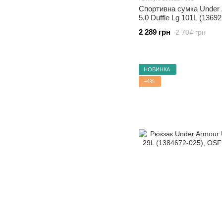
Спортивна сумка Under 
5.0 Duffle Lg 101L (1369
2 289 грн
2 704 грн
НОВИНКА
−4%