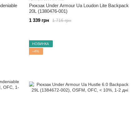
deniable
Рюкзак Under Armour Ua Loudon Lite Backpack
20L (1380476-001)
1 339 грн
1 716 грн
НОВИНКА
−4%