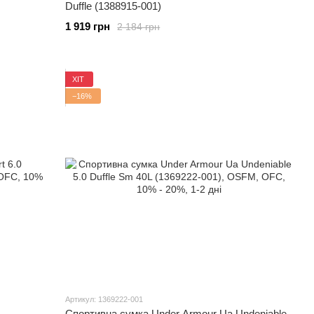
Duffle (1388915-001)
1 919 грн
2 184 грн
ХІТ
−16%
Артикул: 1369222-001
Спортивна сумка Under Armour Ua Undeniable