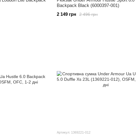
Backpack Black (6000397-001)
2 149 грн
2 496 грн
Артикул: 1369221-012