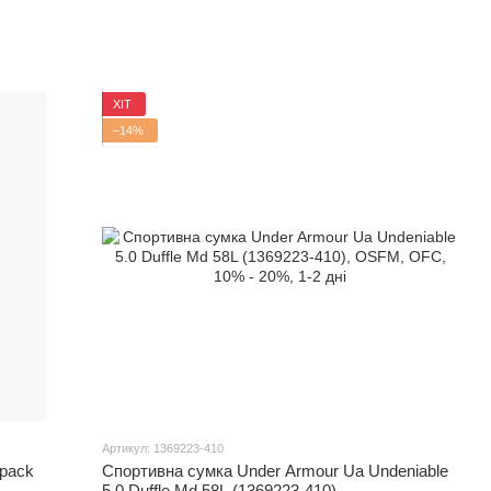
ХІТ
−14%
Артикул: 1369223-410
pack
Спортивна сумка Under Armour Ua Undeniable
5.0 Duffle Md 58L (1369223-410)