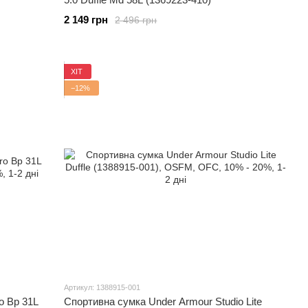
2 149 грн
2 496 грн
ХІТ
−12%
Артикул: 1388915-001
o Bp 31L
Спортивна сумка Under Armour Studio Lite