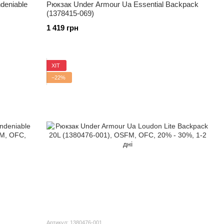
deniable
Рюкзак Under Armour Ua Essential Backpack
(1378415-069)
1 419 грн
ХІТ
−22%
Артикул: 1380476-001