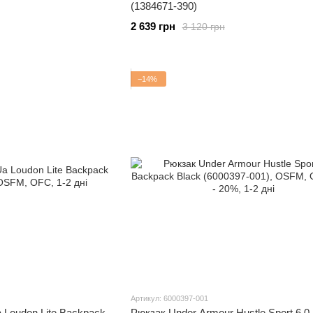
(1384671-390)
2 639 грн
3 120 грн
−14%
Артикул: 6000397-001
 Loudon Lite Backpack
Рюкзак Under Armour Hustle Sport 6.0