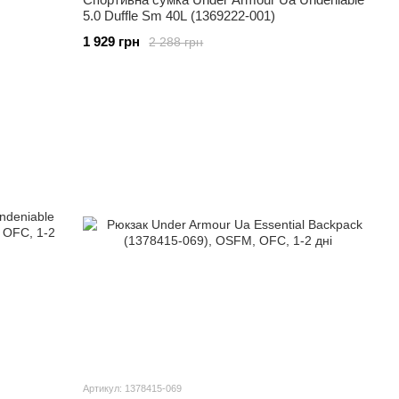
5.0 Duffle Sm 40L (1369222-001)
1 929 грн
2 288 грн
Артикул: 1378415-069