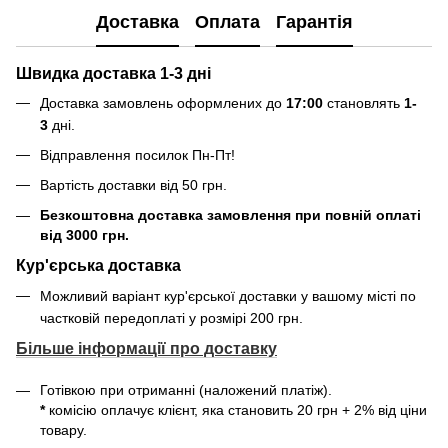
Доставка
Оплата
Гарантія
Швидка доставка 1-3 дні
Доставка замовлень оформлених до
17:00
становлять
1-
3
дні.
Відправлення посилок
Пн-Пт
!
Вартість доставки від 50 грн.
Безкоштовна доставка замовлення при повній оплаті
від 3000 грн.
Кур'єрська доставка
Можливий варіант кур'єрської доставки у вашому місті по
частковій передоплаті у розмірі 200 грн.
Більше інформації про доставку
Готівкою при отриманні (наложений платіж).
*
комісію оплачує клієнт, яка становить 20 грн + 2% від ціни
товару.