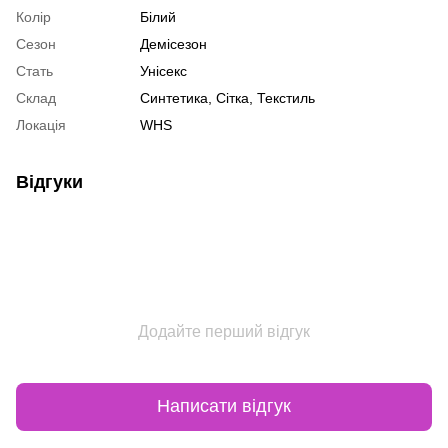
Колір
Білий
Сезон
Демісезон
Стать
Унісекс
Склад
Синтетика, Сітка, Текстиль
Локація
WHS
Відгуки
Додайте перший відгук
Написати відгук