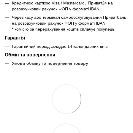
Кредитною карткою Visa / Mastercard, Приват24
на
розрахунковий рахунок ФОП у форматі IBAN
.
Через касу або термінал самообслуговування Приватбанк
на розрахунковий рахунок ФОП у форматі IBAN
.
*
комісію за перерахування коштів сплачує покупець.
Гарантія
Гарантійний період складає 14 календарних днів
Обмін та повернення
Умови обміну та повернення товару