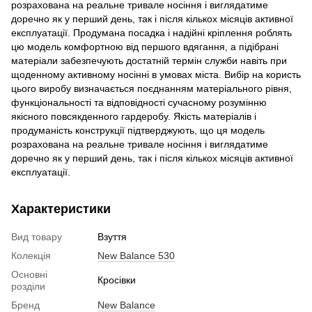
розрахована на реальне тривале носіння і виглядатиме
доречно як у перший день, так і після кількох місяців активної
експлуатації. Продумана посадка і надійні кріплення роблять
цю модель комфортною від першого вдягання, а підібрані
матеріали забезпечують достатній термін служби навіть при
щоденному активному носінні в умовах міста. Вибір на користь
цього виробу визначається поєднанням матеріального рівня,
функціональності та відповідності сучасному розумінню
якісного повсякденного гардеробу. Якість матеріалів і
продуманість конструкції підтверджують, що ця модель
розрахована на реальне тривале носіння і виглядатиме
доречно як у перший день, так і після кількох місяців активної
експлуатації.
Характеристики
Вид товару
Взуття
Колекція
New Balance 530
Основні
Кросівки
розділи
Бренд
New Balance