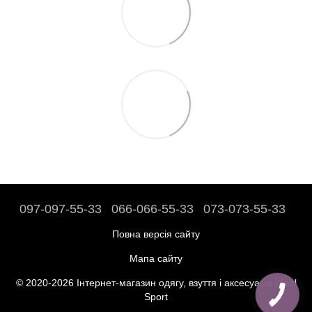
097-097-55-33
066-066-55-33
073-073-55-33
Повна версія сайту
Мапа сайту
© 2020-2026 Інтернет-магазин одягу, взуття і аксесуарів Ideal
Sport