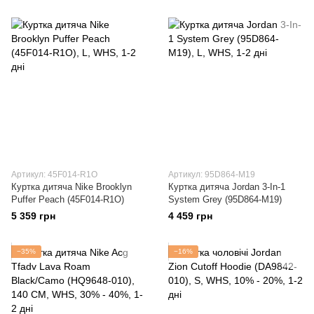
Артикул: 45F014-R1O
Артикул: 95D864-M19
Куртка дитяча Nike Brooklyn
Куртка дитяча Jordan 3-In-1
Puffer Peach (45F014-R1O)
System Grey (95D864-M19)
5 359 грн
4 459 грн
−35%
−16%