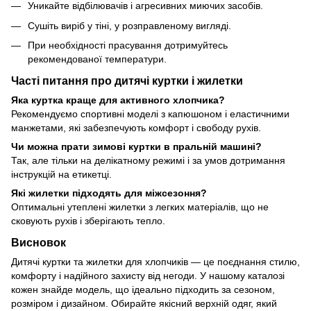
Уникайте відбілювачів і агресивних миючих засобів.
Сушіть виріб у тіні, у розправленому вигляді.
При необхідності прасування дотримуйтесь
рекомендованої температури.
Часті питання про дитячі куртки і жилетки
Яка куртка краще для активного хлопчика?
Рекомендуємо спортивні моделі з капюшоном і еластичними
манжетами, які забезпечують комфорт і свободу рухів.
Чи можна прати зимові куртки в пральній машині?
Так, але тільки на делікатному режимі і за умов дотримання
інструкцій на етикетці.
Які жилетки підходять для міжсезоння?
Оптимальні утеплені жилетки з легких матеріалів, що не
сковують рухів і зберігають тепло.
Висновок
Дитячі куртки та жилетки для хлопчиків — це поєднання стилю,
комфорту і надійного захисту від негоди. У нашому каталозі
кожен знайде модель, що ідеально підходить за сезоном,
розміром і дизайном. Обирайте якісний верхній одяг, який