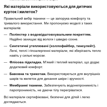
Які матеріали використовуються для дитячих
курток і жилеток?
Правильний вибір тканини — це запорука комфорту та
тривалого використання. Ми пропонуємо моделі з таких
матеріалів:
Поліестер з водовідштовхувальним покриттям.
Надійно захищає від вологи і швидко сохне.
Синтетичні утеплювачі (холлофайбер, тинсулейт).
Легкі, теплі і гіпоалергенні матеріали, які зберігають тепло
навіть у сильні морози.
Флісова підкладка.
М'який і теплий матеріал, що додає
додатковий комфорт.
Бавовна та трикотаж.
Використовуються для внутрішніх
шарів та жилеток для дихання шкіри і зручності.
Мембранні тканини.
Забезпечують водонепроникність і
паропроникність, не даючи тілу перегріватися.
Всі матеріали сертифіковані, безпечні для дітей і легко
доглядаються.