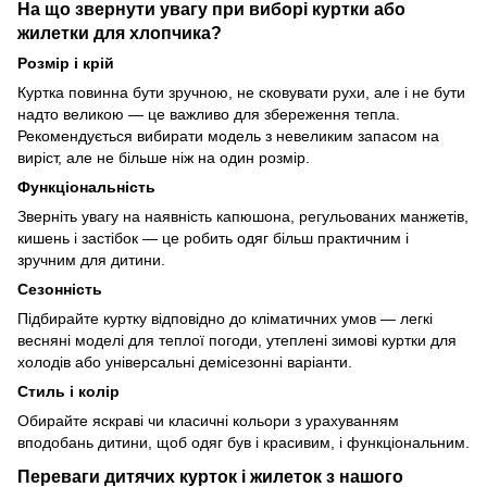
На що звернути увагу при виборі куртки або
жилетки для хлопчика?
Розмір і крій
Куртка повинна бути зручною, не сковувати рухи, але і не бути
надто великою — це важливо для збереження тепла.
Рекомендується вибирати модель з невеликим запасом на
виріст, але не більше ніж на один розмір.
Функціональність
Зверніть увагу на наявність капюшона, регульованих манжетів,
кишень і застібок — це робить одяг більш практичним і
зручним для дитини.
Сезонність
Підбирайте куртку відповідно до кліматичних умов — легкі
весняні моделі для теплої погоди, утеплені зимові куртки для
холодів або універсальні демісезонні варіанти.
Стиль і колір
Обирайте яскраві чи класичні кольори з урахуванням
вподобань дитини, щоб одяг був і красивим, і функціональним.
Переваги дитячих курток і жилеток з нашого