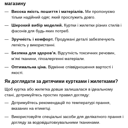
магазину
Висока якість пошиття і матеріалів.
Ми пропонуємо
тільки надійний одяг, який прослужить довго.
Широкий вибір моделей.
Куртки і жилетки різних стилів і
фасонів для будь-яких потреб.
Зручність і комфорт.
Продумані деталі забезпечують
легкість у використанні.
Безпека для здоров’я.
Відсутність токсичних речовин,
м’які тканини, гіпоалергенні матеріали.
Оптимальна ціна.
Відмінне співвідношення вартості і
якості.
Як доглядати за дитячими куртками і жилетками?
Щоб куртка або жилетка довше залишалася в ідеальному
стані, дотримуйтесь простих правил догляду:
Дотримуйтесь рекомендацій по температурі прання,
вказаних на етикетці.
Використовуйте спеціальні засоби для делікатного прання і
догляду за водовідштовхувальними тканинами.