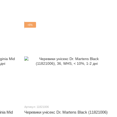
−6%
Артикул: 11821006
inia Mid
Черевики унісекс Dr. Martens Black (11821006)