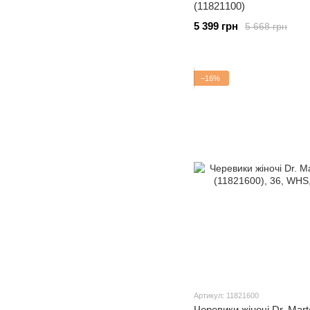
(11821100)
5 399 грн
5 668 грн
−16%
Артикул: 11821600
Черевики жіночі Dr. Mar