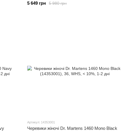
5 649 грн
5 980 грн
Артикул: 14353001
vy
Черевики жіночі Dr. Martens 1460 Mono Black