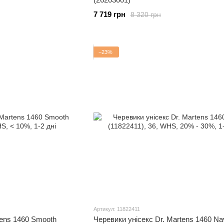
7 719 грн
8 320 грн
−23%
Артикул: 11822411
tens 1460 Smooth
Черевики унісекс Dr. Martens 1460 Na