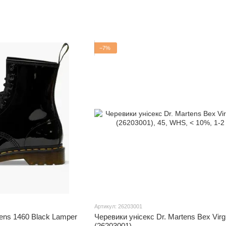
−7%
Артикул: 26203001
tens 1460 Black Lamper
Черевики унісекс Dr. Martens Bex Virg
(26203001)