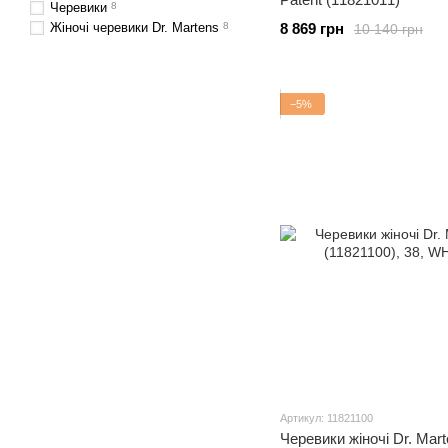
Черевики
8
Жіночі черевики Dr. Martens
8
8 869 грн
10 140 грн
−5%
Артикул: 11821100
Черевики жіночі Dr. Mar