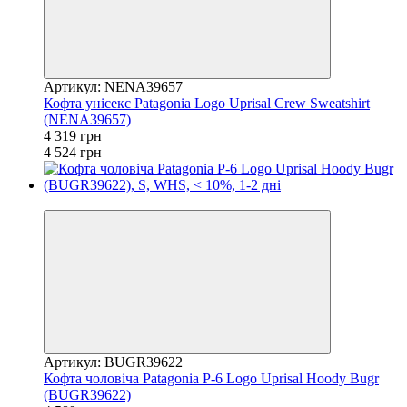
Артикул: NENA39657
Кофта унісекс Patagonia Logo Uprisal Crew Sweatshirt
(NENA39657)
4 319 грн
4 524 грн
−5%
Артикул: BUGR39622
Кофта чоловіча Patagonia P-6 Logo Uprisal Hoody Bugr
(BUGR39622)