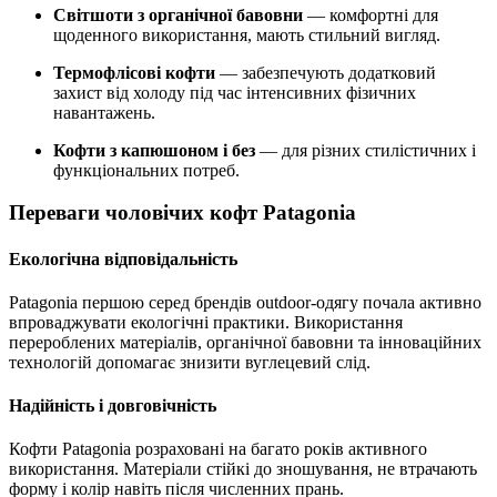
Світшоти з органічної бавовни
— комфортні для
щоденного використання, мають стильний вигляд.
Термофлісові кофти
— забезпечують додатковий
захист від холоду під час інтенсивних фізичних
навантажень.
Кофти з капюшоном і без
— для різних стилістичних і
функціональних потреб.
Переваги чоловічих кофт Patagonia
Екологічна відповідальність
Patagonia першою серед брендів outdoor-одягу почала активно
впроваджувати екологічні практики. Використання
перероблених матеріалів, органічної бавовни та інноваційних
технологій допомагає знизити вуглецевий слід.
Надійність і довговічність
Кофти Patagonia розраховані на багато років активного
використання. Матеріали стійкі до зношування, не втрачають
форму і колір навіть після численних прань.