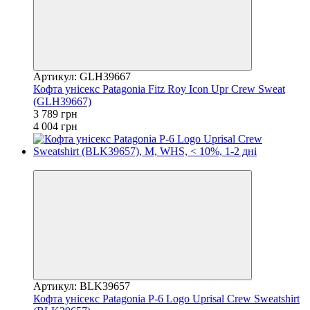
Артикул: GLH39667
Кофта унісекс Patagonia Fitz Roy Icon Upr Crew Sweat
(GLH39667)
3 789 грн
4 004 грн
−5%
Артикул: BLK39657
Кофта унісекс Patagonia P-6 Logo Uprisal Crew Sweatshirt