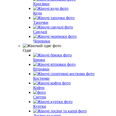
Кросівки
Кеди
Тапочки
Сандалі
Черевики
Одяг
Брюки
Вітровки
Костюми
Кофти
Светри
Куртки
Лосіни та капрі