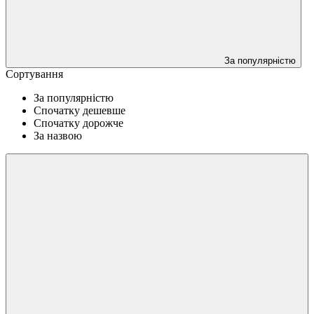
За популярністю
Сортування
За популярністю
Спочатку дешевше
Спочатку дорожче
За назвою