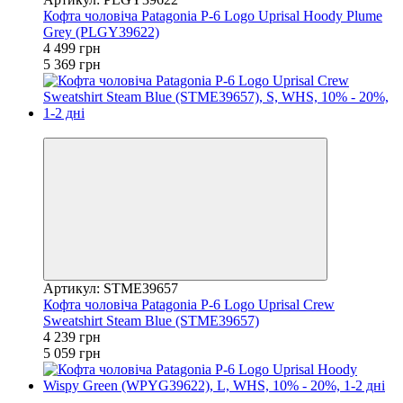
Кофта чоловіча Patagonia P-6 Logo Uprisal Hoody Plume
Grey (PLGY39622)
4 499 грн
5 369 грн
−16%
Артикул: STME39657
Кофта чоловіча Patagonia P-6 Logo Uprisal Crew
Sweatshirt Steam Blue (STME39657)
4 239 грн
5 059 грн
−16%