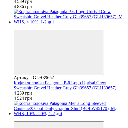
4 589 грн
4 836 грн
−6%
Артикул: GLH39657
Кофта чоловіча Patagonia P-6 Logo Uprisal Crew
Sweatshirt Gravel Heather Grey Glh39657 (GLH39657)
4 239 грн
4 524 грн
−16%