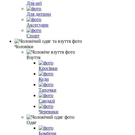
Для неї
Для дитини
Аксесуари
Спорт
Чоловіки
Взуття
Кросівки
Кеди
Тапочки
Сандалі
Черевики
Одяг
Бомбери