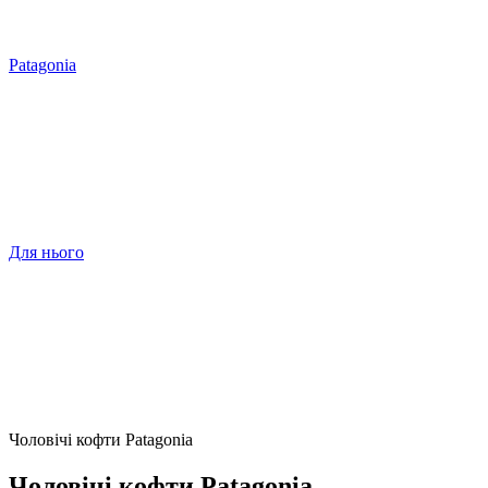
Patagonia
Для нього
Чоловічі кофти Patagonia
Чоловічі кофти Patagonia