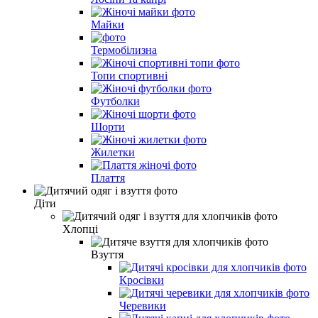
Майки
Термобілизна
Топи спортивні
Футболки
Шорти
Жилетки
Плаття
Діти
Хлопці
Взуття
Кросівки
Черевики