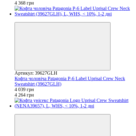
4 368 грн
−5%
Артикул: 39627GLH
Кофта чоловіча Patagonia P-6 Label Uprisal Crew Neck
Sweatshirt (39627GLH)
4 039 грн
4 264 грн
−5%