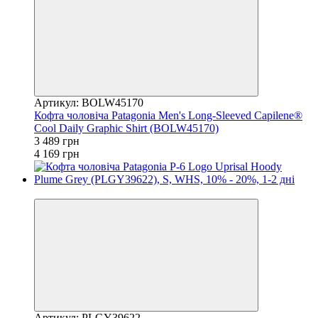
Артикул: BOLW45170
Кофта чоловіча Patagonia Men's Long-Sleeved Capilene®
Cool Daily Graphic Shirt (BOLW45170)
3 489 грн
4 169 грн
−16%
Артикул: PLGY39622