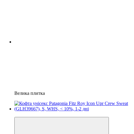
Велика плитка
−5%