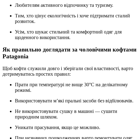
Любителям активного відпочинку та туризму.
Тим, хто цінує екологічність і хоче підтримати сталий
розвиток.
Усім, хто шукає стильний та комфортний одяг для
щоденного використання.
Як правильно доглядати за чоловічими кофтами
Patagonia
Щоб кофти служили довго і зберігали свої властивості, варто
дотримуватись простих правил:
Прати при температурі не вище 30°C на делікатному
режимі.
Використовувати м’які пральні засоби без відбілювачів.
Не використовувати сушку в машині — сушити
природним шляхом.
Уникати прасування, якщо це можливо.
При незначних пошкодженнях варто ремонтувати одяг,