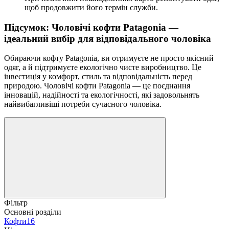
щоб продовжити його термін служби.
Підсумок: Чоловічі кофти Patagonia —
ідеальний вибір для відповідального чоловіка
Обираючи кофту Patagonia, ви отримуєте не просто якісний
одяг, а й підтримуєте екологічно чисте виробництво. Це
інвестиція у комфорт, стиль та відповідальність перед
природою. Чоловічі кофти Patagonia — це поєднання
інновацій, надійності та екологічності, які задовольнять
найвибагливіші потреби сучасного чоловіка.
Фільтр
Основні розділи
Кофти
16