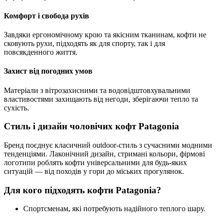
Комфорт і свобода рухів
Завдяки ергономічному крою та якісним тканинам, кофти не
сковують рухи, підходять як для спорту, так і для
повсякденного життя.
Захист від погодних умов
Матеріали з вітрозахисними та водовідштовхувальними
властивостями захищають від негоди, зберігаючи тепло та
сухість.
Стиль і дизайн чоловічих кофт Patagonia
Бренд поєднує класичний outdoor-стиль з сучасними модними
тенденціями. Лаконічний дизайн, стримані кольори, фірмові
логотипи роблять кофти універсальними для будь-яких
ситуацій — від походів у гори до міських прогулянок.
Для кого підходять кофти Patagonia?
Спортсменам, які потребують надійного теплого шару.