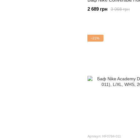
2 689 грн
3 068 грн
−21%
Артикул: HF0784-011