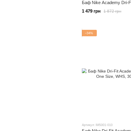
Баф Nike Academy Dri-Fi
1 479 грн
1 872 грн
−34%
Артикул: IM5001-010
Баф Nike Dri-Fit Academ