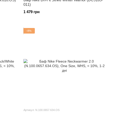
011)
1 479 грн
−8%
Артикул: N.100.0657.634.OS