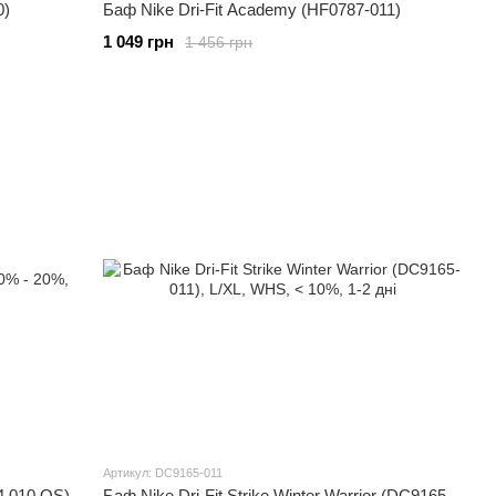
0)
Баф Nike Dri-Fit Academy (HF0787-011)
1 049 грн
1 456 грн
Артикул: DC9165-011
4.010.OS)
Баф Nike Dri-Fit Strike Winter Warrior (DC9165-