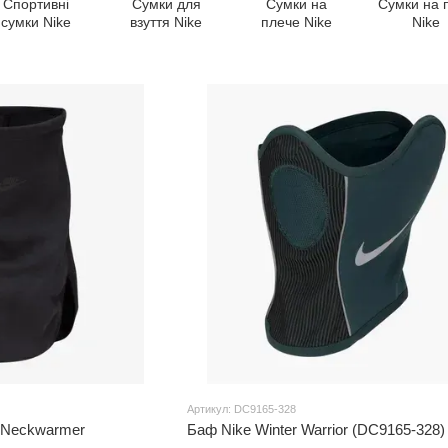
Спортивні
Сумки для
Сумки на
Сумки на 
сумки Nike
взуття Nike
плече Nike
Nike
Артикул: DC9165-328
e Neckwarmer
Баф Nike Winter Warrior (DC9165-328)