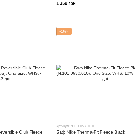
1 359 грн
−16%
Артикул: N.101.0530.010
versible Club Fleece
Баф Nike Therma-Fit Fleece Black