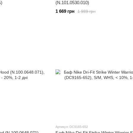
S)
(N.101.0530.010)
1 669 грн
1 989 грн
Артикул: DC9165-652
od (N.100.0648.071)
Баф Nike Dri-Fit Strike Winter Warrior 