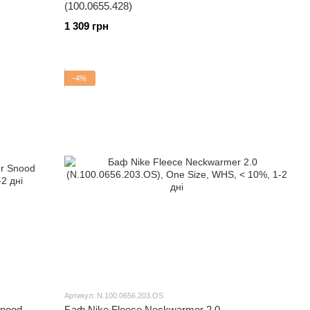
(100.0655.428)
1 309 грн
−4%
Артикул: N.100.0656.203.OS
Snood
Баф Nike Fleece Neckwarmer 2.0