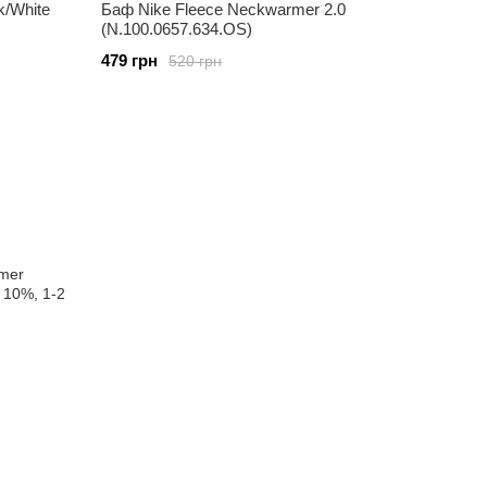
k/White
Баф Nike Fleece Neckwarmer 2.0
(N.100.0657.634.OS)
479 грн
520 грн