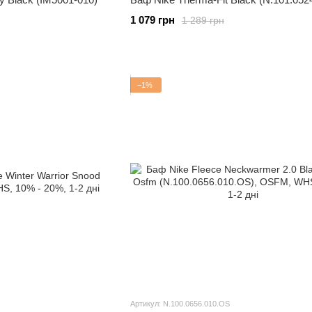
1 079 грн
1 289 грн
−1%
Артикул: N.100.0656.010.OS