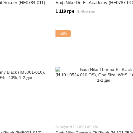
t Soccer (HF0784-011)
Баф Nike Dri-Fit Academy (HF0787-01
1 119 грн
1 456 грн
−16%
Артикул: N.101.0524.010.OS
y Black (IM5001-010)
Баф Nike Therma-Fit Black (N.101.052