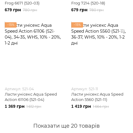
Frog 6671 (520-03)
Frog 7214 (520-18)
679 грн
679 грн
780 грн
780 грн
−15%
−15%
Артикул: 521-04
Артикул: 521-11
Ласти унісекс Aqua Speed
Ласти унісекс Aqua Speed
Action 61106 (521-04)
Action 5560 (521-11)
1 369 грн
1 419 грн
1 612 грн
1 664 грн
Показати ще 20 товарів