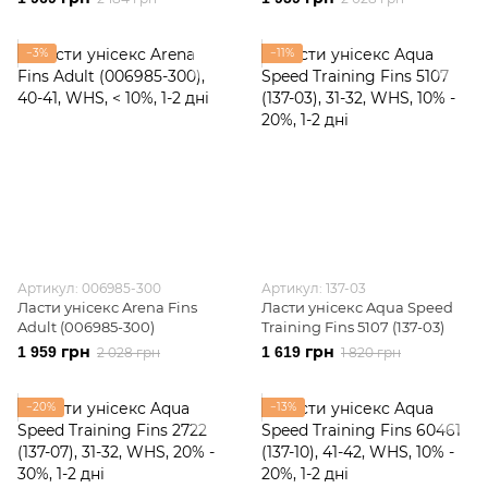
−3%
−11%
Артикул: 006985-300
Артикул: 137-03
Ласти унісекс Arena Fins
Ласти унісекс Aqua Speed
Adult (006985-300)
Training Fins 5107 (137-03)
1 959 грн
1 619 грн
2 028 грн
1 820 грн
−20%
−13%