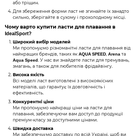
або тріщин.
Для збереження форми ласт не згинайте їх занадто
сильно, зберігайте в сухому і прохолодному місці.
Чому варто купити ласти для плавання в
IdealSport
?
Широкий вибір моделей
Ми пропонуємо різноманітні ласти для плавання від
найкращих брендів, таких як
,
та
AQUA SPEED
Arena
. У нас ви знайдете ласти для тренувань,
Aqua Speed
змагань, а також для любителів фрідайвінгу.
Висока якість
Всі моделі ласт виготовлені з високоякісних
матеріалів, що гарантує їх довговічність і
ефективність.
Конкурентні ціни
Ми пропонуємо найкращі ціни на ласти для
плавання, забезпечуючи вам доступ до продукції
преміум-класу за доступними цінами.
Швидка доставка
Ми забезпечуємо доставку по всій Україні, щоб ви