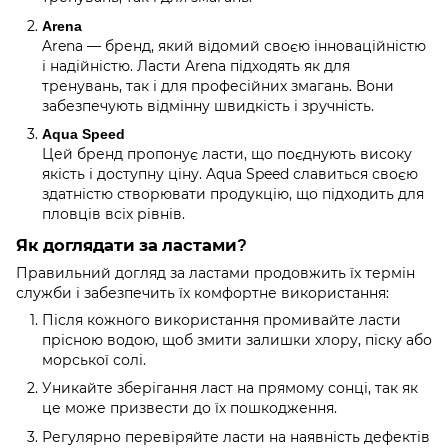
Arena
Arena — бренд, який відомий своєю інноваційністю
і надійністю. Ласти Arena підходять як для
тренувань, так і для професійних змагань. Вони
забезпечують відмінну швидкість і зручність.
Aqua Speed
Цей бренд пропонує ласти, що поєднують високу
якість і доступну ціну. Aqua Speed славиться своєю
здатністю створювати продукцію, що підходить для
пловців всіх рівнів.
Як доглядати за ластами?
Правильний догляд за ластами продовжить їх термін
служби і забезпечить їх комфортне використання:
Після кожного використання промивайте ласти
прісною водою, щоб змити залишки хлору, піску або
морської солі.
Уникайте зберігання ласт на прямому сонці, так як
це може призвести до їх пошкодження.
Регулярно перевіряйте ласти на наявність дефектів