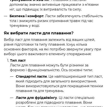
допомагає значно активніше працювати з м’язами
ніг, що підвищує їх витривалість та силу.
. Ласти забезпечують стабільність
Безпека і комфорт
тіла і знижують ризик отримання травм під час
тренувань у воді.
Як вибрати ласти для плавання?
Вибір ласт для плавання залежить від ваших цілей,
рівня підготовки та типу плавання. Існує кілька
основних факторів, на які потрібно звернути увагу при
виборі цього важливого елементу спорядження:
Тип ласт
Ласти для плавання можуть бути різними за
формою і функціональністю. Ось основні типи:
. Це найпоширеніший тип ласт,
Стандартні ласти
який підходить для загального використання.
Вони використовуються для покращення техніки
плавання та для тренувань.
. Ці ласти спеціально
Ласти для фрідайвінгу
розроблені для підводного плавання. Вони