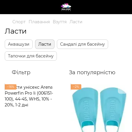
Спорт
Плавання
Взуття
Ласти
Ласти
Аквашузи
Ласти
Сандалі для басейну
Тапочки для басейну
Фільтр
За популярністю
−16%
−2%