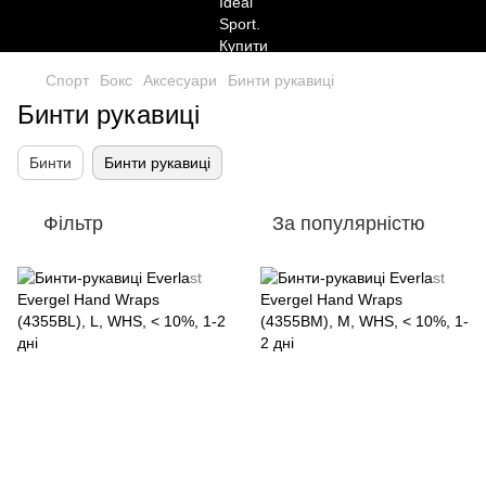
Спорт
Бокс
Аксесуари
Бинти рукавиці
Бинти рукавиці
Бинти
Бинти рукавиці
Фільтр
За популярністю