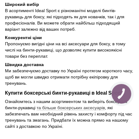
Широкий вибір
В асортименті Ideal Sport є різноманітні моделі бинтів-
рукавиць для боксу, які підходять як для новачків, так і для
професіоналів. Ви можете обрати найбільш підходящий
варіант залежно від ваших потреб.
Конкурентні ціни
Пропонуємо вигідні ціни на всі аксесуари для боксу, в тому
числі на бинти-рукавиці, що дозволяє купити високоякісні
товари без переплат.
Швидка доставка
Ми забезпечуємо доставку по Україні протягом короткого часу,
щоб ви могли швидко отримати потрібну екіпіровку для
тренувань.
Купити боксерські бинти-рукавиці в Ideal Sport
Ознайомтесь з нашим асортиментом та виберіть боксерські
бинти-рукавиці
та більше боксерських аксесуарів
, які
забезпечать вам необхідний рівень захисту і комфорту під час
тренувань та змагань. Придбати їх можна прямо на нашому
сайті з доставкою по Україні.