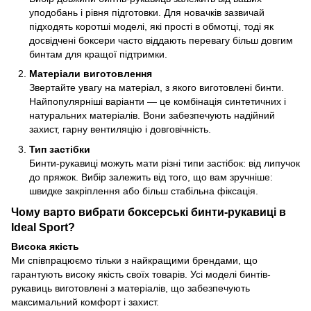
уподобань і рівня підготовки. Для новачків зазвичай
підходять коротші моделі, які прості в обмотці, тоді як
досвідчені боксери часто віддають перевагу більш довгим
бинтам для кращої підтримки.
Матеріали виготовлення
Звертайте увагу на матеріал, з якого виготовлені бинти.
Найпопулярніші варіанти — це комбінація синтетичних і
натуральних матеріалів. Вони забезпечують надійний
захист, гарну вентиляцію і довговічність.
Тип застібки
Бинти-рукавиці можуть мати різні типи застібок: від липучок
до пряжок. Вибір залежить від того, що вам зручніше:
швидке закріплення або більш стабільна фіксація.
Чому варто вибрати боксерські бинти-рукавиці в
Ideal Sport?
Висока якість
Ми співпрацюємо тільки з найкращими брендами, що
гарантують високу якість своїх товарів. Усі моделі бинтів-
рукавиць виготовлені з матеріалів, що забезпечують
максимальний комфорт і захист.