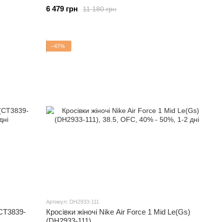
6 479 грн
11 180 грн
−47%
Артикул: DH2933-111
Кросівки жіночі Nike Air Force 1 Mid Le(Gs)
(CT3839-
(DH2933-111)