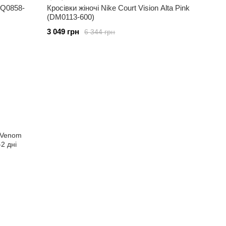
(DQ0858-
Кросівки жіночі Nike Court Vision Alta Pink
(DM0113-600)
3 049 грн
6 344 грн