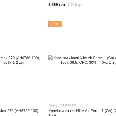
3 869 грн
7 748 грн
−31%
Артикул: CT3839-100
2
r Max 270 (AH6789-100)
Кросівки жіночі Nike Air Force 1 (Gs) 
100)