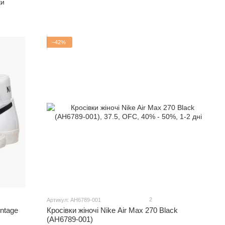
ки
−42%
2
Артикул: AH6789-001
intage
Кросівки жіночі Nike Air Max 270 Black
(AH6789-001)