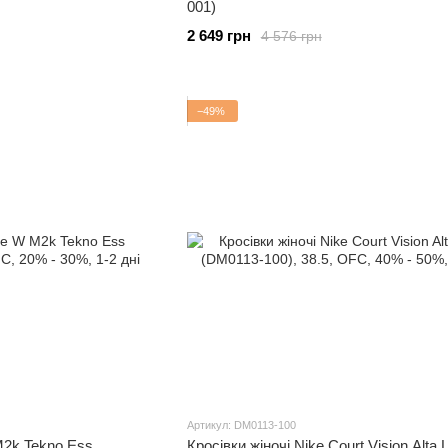
001)
2 649 грн
4 576 грн
−49%
Артикул: DM0113-100
M2k Tekno Ess
Кросівки жіночі Nike Court Vision Alta 