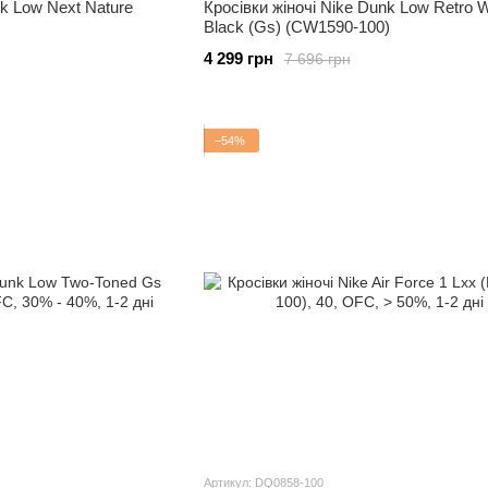
nk Low Next Nature
Кросівки жіночі Nike Dunk Low Retro W
Black (Gs) (CW1590-100)
4 299 грн
7 696 грн
−54%
Артикул: DQ0858-100