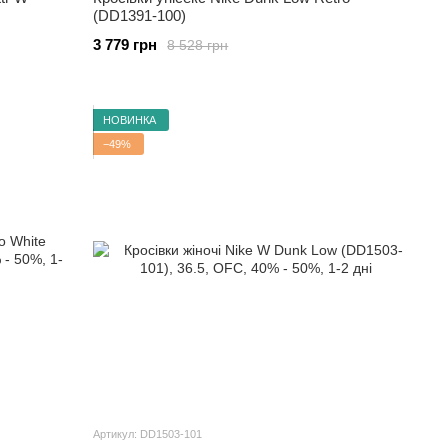
(DD1391-100)
3 779 грн
8 528 грн
НОВИНКА
−49%
Артикул: DD1503-101