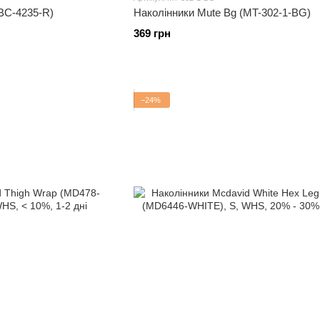
(BC-4235-R)
Наколінники Mute Bg (MT-302-1-BG)
369 грн
−24%