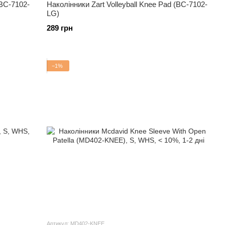
(BC-7102-
Наколінники Zart Volleyball Knee Pad (BC-7102-
LG)
289 грн
−1%
Артикул: MD402-KNEE