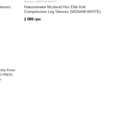
Артикул: MD6448-WHITE
leeves
Наколінники Mcdavid Hex Elite Knit
Compression Leg Sleeves (MD6448-WHITE)
2 089 грн