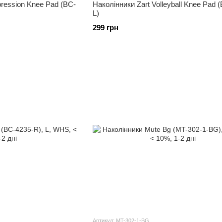
ression Knee Pad (BC-
Наколінники Zart Volleyball Knee Pad 
L)
299 грн
Артикул: MT-302-1-BG