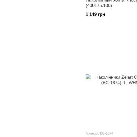
(400175.100)
1 149 грн
Артикул: BC-1674