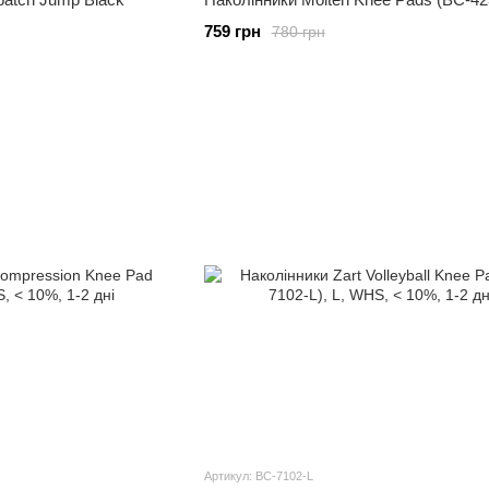
759 грн
780 грн
Артикул: BC-7102-L