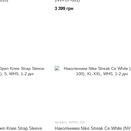
3 399 грн
Артикул: NVP07-100
en Knee Strap Sleeve
Наколінники Nike Streak Ce White (N