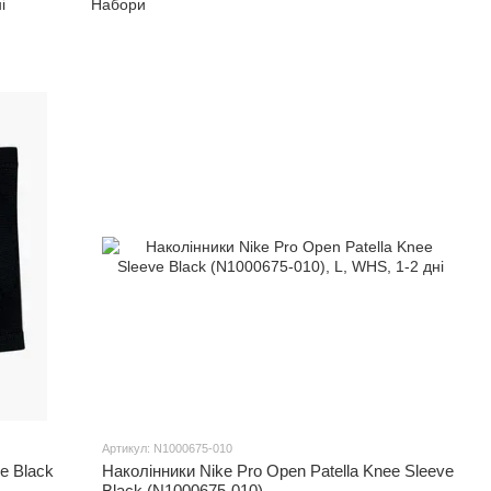
і
Набори
Артикул: N1000675-010
ee Black
Наколінники Nike Pro Open Patella Knee Sleeve
Black (N1000675-010)