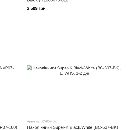
2 589 грн
Артикул: BC-607-BK
VP07-100)
Наколінники Super-K Black/White (BC-607-BK)