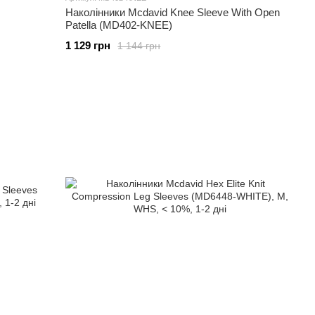
Наколінники Mcdavid Knee Sleeve With Open
Patella (MD402-KNEE)
1 129 грн
1 144 грн