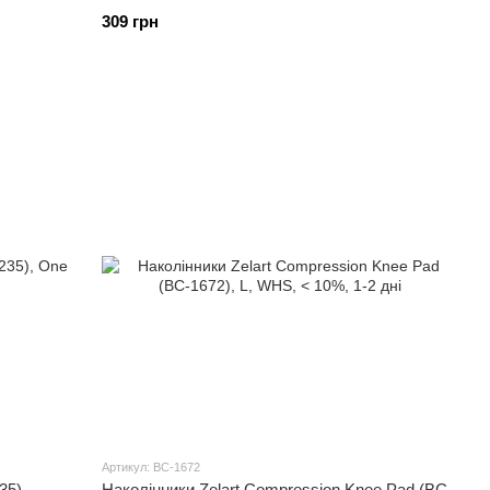
309 грн
Артикул: BC-1672
35)
Наколінники Zelart Compression Knee Pad (BC-