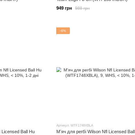
949 грн
988 грн
−6%
Артикул: WTF1748XBLA
l Licensed Ball Hu
М'яч для регбі Wilson Nfl Licensed Bal