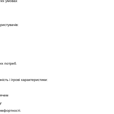
гих умовах
ористувачів:
их потреб.
ість і ігрові характеристики:
’ячем
у
комфортності.