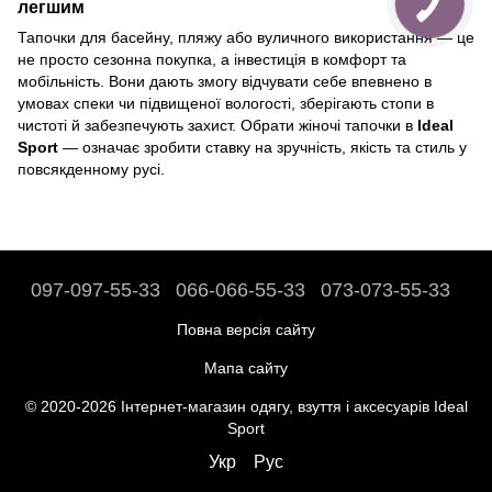
легшим
Тапочки для басейну, пляжу або вуличного використання — це
не просто сезонна покупка, а інвестиція в комфорт та
мобільність. Вони дають змогу відчувати себе впевнено в
умовах спеки чи підвищеної вологості, зберігають стопи в
чистоті й забезпечують захист. Обрати жіночі тапочки в
Ideal
Sport
— означає зробити ставку на зручність, якість та стиль у
повсякденному русі.
097-097-55-33
066-066-55-33
073-073-55-33
Повна версія сайту
Мапа сайту
© 2020-2026 Інтернет-магазин одягу, взуття і аксесуарів Ideal
Sport
Укр
Рус