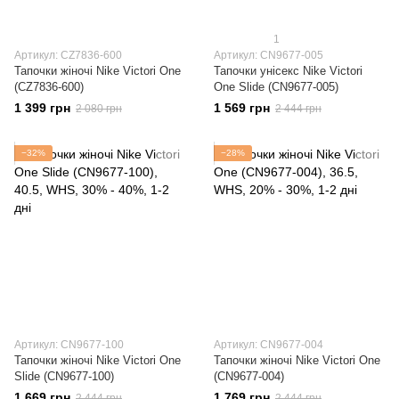
1
Артикул: CZ7836-600
Артикул: CN9677-005
Тапочки жіночі Nike Victori One
Тапочки унісекс Nike Victori
(CZ7836-600)
One Slide (CN9677-005)
1 399 грн
1 569 грн
2 080 грн
2 444 грн
−32%
−28%
Артикул: CN9677-100
Артикул: CN9677-004
Тапочки жіночі Nike Victori One
Тапочки жіночі Nike Victori One
Slide (CN9677-100)
(CN9677-004)
1 669 грн
1 769 грн
2 444 грн
2 444 грн