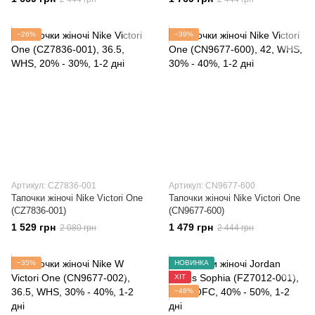
−26%
−39%
Артикул: CZ7836-001
Артикул: CN9677-600
Тапочки жіночі Nike Victori One
Тапочки жіночі Nike Victori One
(CZ7836-001)
(CN9677-600)
1 529 грн
1 479 грн
2 080 грн
2 444 грн
−35%
НОВИНКА
ХІТ
−48%