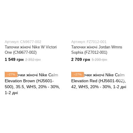
Артикул: CN9677-002
Артикул: FZ7012-001
Тапочки жіночі Nike W Victori
Тапочки жіночі Jordan Wmns
One (CN9677-002)
Sophia (FZ7012-001)
1 549 грн
2 709 грн
2 392 грн
5 200 грн
−27%
−27%