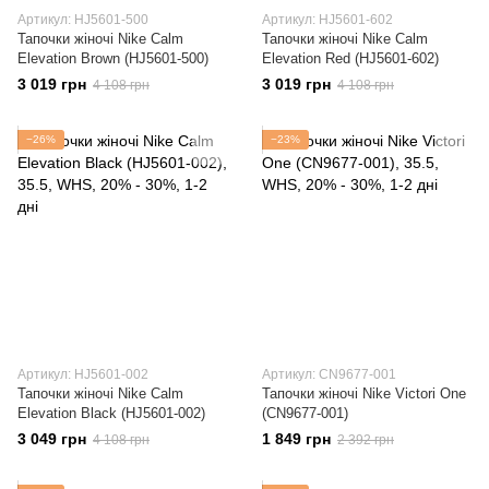
Артикул: HJ5601-500
Артикул: HJ5601-602
Тапочки жіночі Nike Calm
Тапочки жіночі Nike Calm
Elevation Brown (HJ5601-500)
Elevation Red (HJ5601-602)
3 019 грн
3 019 грн
4 108 грн
4 108 грн
−26%
−23%
Артикул: HJ5601-002
Артикул: CN9677-001
Тапочки жіночі Nike Calm
Тапочки жіночі Nike Victori One
Elevation Black (HJ5601-002)
(CN9677-001)
3 049 грн
1 849 грн
4 108 грн
2 392 грн