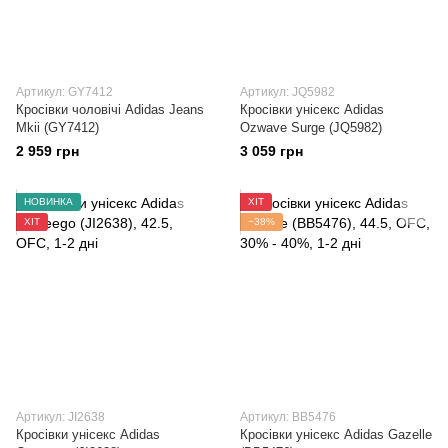
Артикул: GY7412
Артикул: JQ5982
Кросівки чоловічі Adidas Jeans
Кросівки унісекс Adidas
Mkii (GY7412)
Ozwave Surge (JQ5982)
2 959 грн
3 059 грн
НОВИНКА
ХІТ
ХІТ
−38%
Артикул: JI2638
Артикул: BB5476
Кросівки унісекс Adidas
Кросівки унісекс Adidas Gazelle