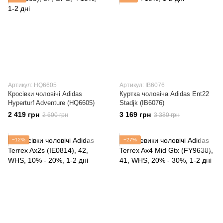
Артикул: HQ6605
Артикул: IB6076
Кросівки чоловічі Adidas
Куртка чоловіча Adidas Ent22
Hyperturf Adventure (HQ6605)
Stadjk (IB6076)
2 419 грн
3 169 грн
2 600 грн
3 380 грн
−12%
−27%