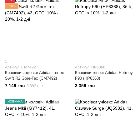
−20%
1
Артикул: CM7492
Артикул: HP6368
Кросівки чоловічі Adidas Terrex
Кросівки жіночі Adidas Retropy
Swift R2 Gore-Tex (CM7492)
F90 (HP6368)
7 149 грн
3 359 грн
8 892 грн
НОВИНКА