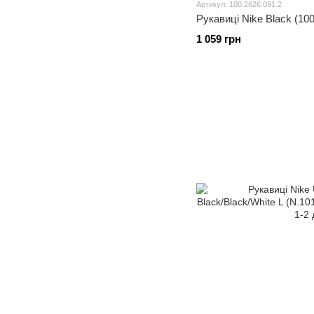
Артикул: 100.2626.091.2
Рукавиці Nike Black (100
1 059 грн