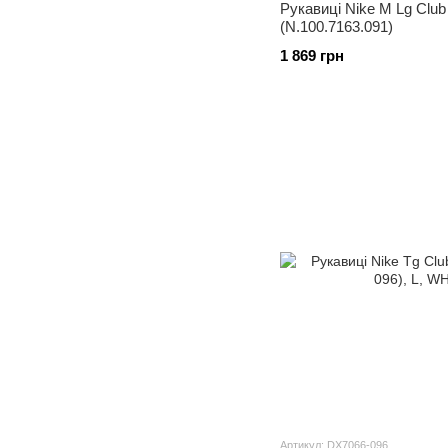
Рукавиці Nike M Lg Club
(N.100.7163.091)
1 869 грн
Артикул: DX7066-096