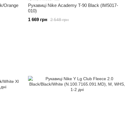
ck/Orange
Рукавиці Nike Academy T-90 Black (IM5017-
010)
1 669 грн
2 548 грн