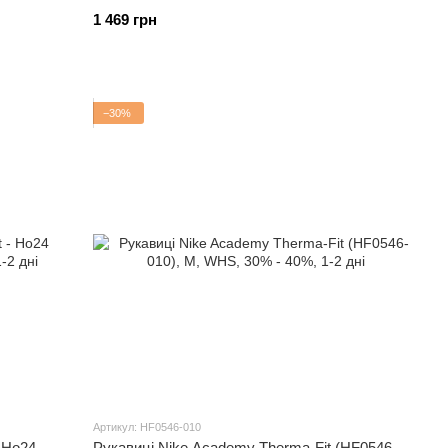
1 469 грн
−30%
Артикул: HF0546-010
 Ho24
Рукавиці Nike Academy Therma-Fit (HF0546-