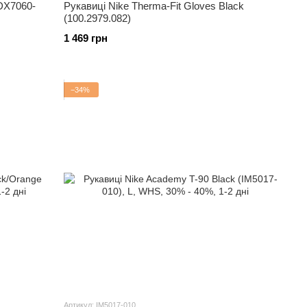
(DX7060-
Рукавиці Nike Therma-Fit Gloves Black
(100.2979.082)
1 469 грн
−34%
Артикул: IM5017-010