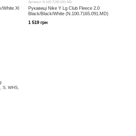
Артикул: N.100.7165.091.MD
/White Xl
Рукавиці Nike Y Lg Club Fleece 2.0
Black/Black/White (N.100.7165.091.MD)
1 519 грн