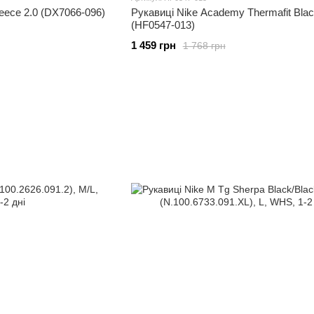
leece 2.0 (DX7066-096)
Рукавиці Nike Academy Thermafit Bla
(HF0547-013)
1 459 грн
1 768 грн