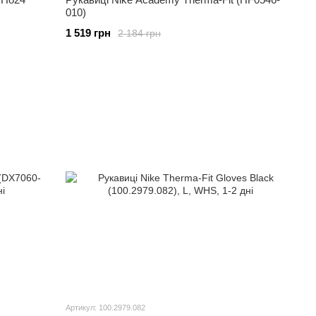
010)
1 519 грн
2 184 грн
Артикул: 100.2979.082