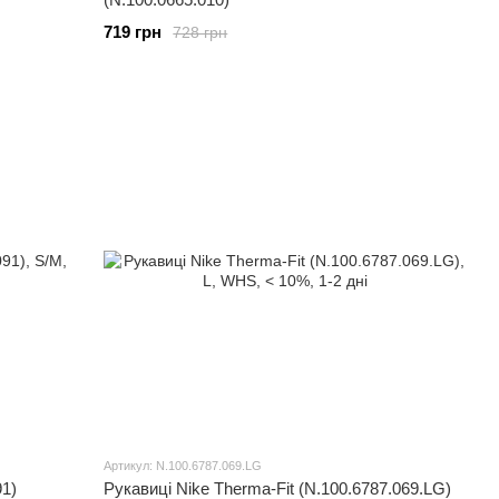
719 грн
728 грн
Артикул: N.100.6787.069.LG
91)
Рукавиці Nike Therma-Fit (N.100.6787.069.LG)