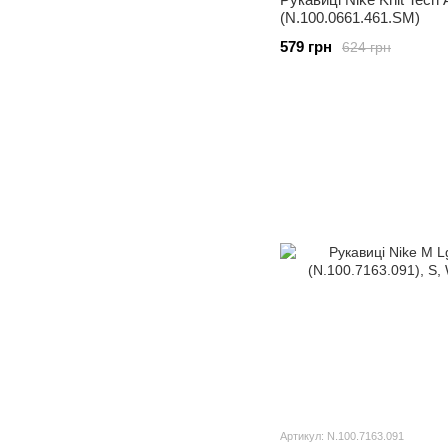
(N.100.0661.461.SM)
579 грн
624 грн
Артикул: N.100.7163.091