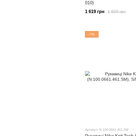
010)
1 619 грн
1 820 грн
−7%
Артикул: N.100.0661.461.SM
Рукавиці Nike Knit Tech 