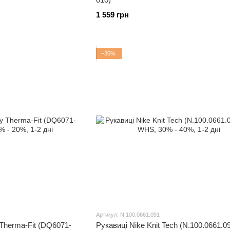
1 559 грн
−35%
Артикул: N.100.0661.091
Therma-Fit (DQ6071-
Рукавиці Nike Knit Tech (N.100.0661.0