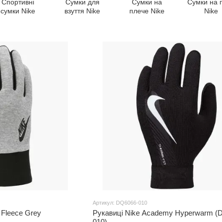
Спортивні
Сумки для
Сумки на
Сумки на 
сумки Nike
взуття Nike
плече Nike
Nike
Артикул: DQ6066-010
 Fleece Grey
Рукавиці Nike Academy Hyperwarm (
010)