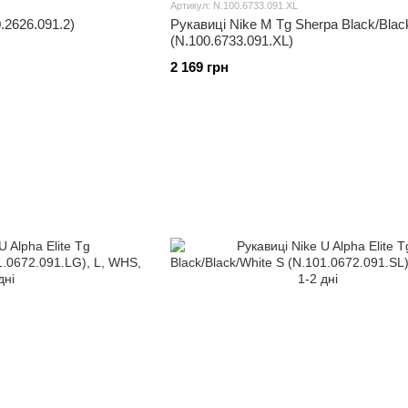
Артикул: N.100.6733.091.XL
.2626.091.2)
Рукавиці Nike M Tg Sherpa Black/Black
(N.100.6733.091.XL)
2 169 грн