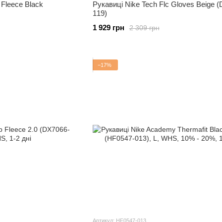
 Fleece Black
Рукавиці Nike Tech Flc Gloves Beige 
119)
1 929 грн
2 309 грн
−17%
Артикул: HF0547-013