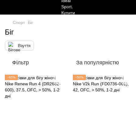
Спорт
Біг
Біг
Взуття
Фільтр
За популярністю
−65%
−50%