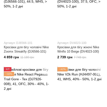
Артикул: DJ6566-101
Артикул: DV4023-100
Кросівки для бігу чоловічі Nike
Кросівки для бігу жіночі Nike
Zoomx Streakfly (DJ6566-101)
Winflo 10 Beige (DV4023-100)
4 859 грн
2 739 грн
11 180 грн
7 748 грн
ХІТ
−42%
−32%