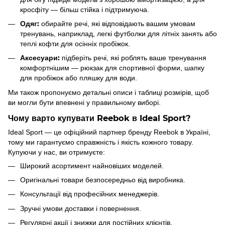
кросфіту — більш стійка і підтримуюча.
Одяг:
обирайте речі, які відповідають вашим умовам
тренувань, наприклад, легкі футболки для літніх занять або
теплі кофти для осінніх пробіжок.
Аксесуари:
підберіть речі, які роблять ваше тренування
комфортнішим — рюкзак для спортивної форми, шапку
для пробіжок або пляшку для води.
Ми також пропонуємо детальні описи і таблиці розмірів, щоб
ви могли бути впевнені у правильному виборі.
Чому варто купувати Reebok в Ideal Sport?
Ideal Sport — це офіційний партнер бренду Reebok в Україні,
тому ми гарантуємо справжність і якість кожного товару.
Купуючи у нас, ви отримуєте:
Широкий асортимент найновіших моделей.
Оригінальні товари безпосередньо від виробника.
Консультації від професійних менеджерів.
Зручні умови доставки і повернення.
Регулярні акції і знижки для постійних клієнтів.