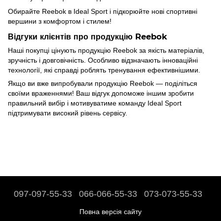
Обирайте Reebok в Ideal Sport і підкорюйте нові спортивні
вершини з комфортом і стилем!
Відгуки клієнтів про продукцію Reebok
Наші покупці цінують продукцію Reebok за якість матеріалів,
зручність і довговічність. Особливо відзначають інноваційні
технології, які справді роблять тренування ефективнішими.
Якщо ви вже випробували продукцію Reebok — поділіться
своїми враженнями! Ваш відгук допоможе іншим зробити
правильний вибір і мотивуватиме команду Ideal Sport
підтримувати високий рівень сервісу.
097-097-55-33
066-066-55-33
073-073-55-33
Повна версія сайту