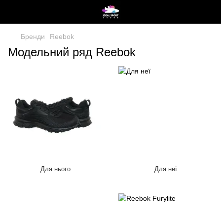
Бренди
Reebok
Модельний ряд Reebok
Для нього
Для неї