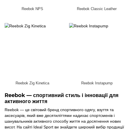
Reebok NPS
Reebok Classic Leather
Reebok Zig Kinetica
Reebok Instapump
Reebok — спортивний стиль і інновації для
активного життя
Reebok — це світовий бренд спортивного одягу, взуття та
аксесуарів, який вже десятиліттями надихає спортсменів і
шанувальників активного способу життя на досягнення нових
висот. На сайті Ideal Sport ви знайдете широкий вибір продукції