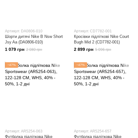
Артикул: DA0806-010
Артикул: CD7782-001
Шорти дитячі Nike B Nsw Short
Кросівки підліткові Nike Court
Jsy Aa (DA0806-010)
Bugh Mid 2 (CD7782-001)
1 079 грн
2 899 грн
2 080 грн
5 096 грн
−47%
−47%
Артикул: AR5254-063
Артикул: AR5254-657
Футболка підліткова Nike
Футболка підліткова Nike