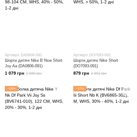
Артикул: DA0806-091
Артикул: DO7093-091
Шорти дитячі Nike B Nsw Short
Шорти дитячі Nike Short
Jsy Aa (DA0806-091)
(DO7093-091)
1 079 грн
879 грн
2 080 грн
2 392 грн
−26%
−37%