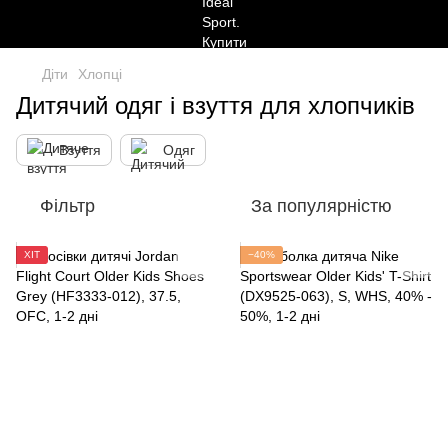
Діти
Хлопці
Дитячий одяг і взуття для хлопчиків
Взуття
Одяг
Фільтр
За популярністю
ХІТ
−40%