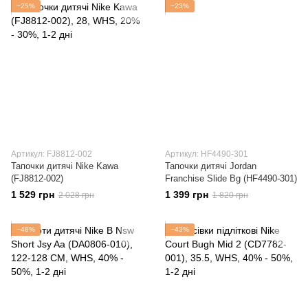
−25%
−23%
Артикул: FJ8812-002
Артикул: HF4490-301
Тапочки дитячі Nike Kawa
Тапочки дитячі Jordan
(FJ8812-002)
Franchise Slide Bg (HF4490-301)
1 529 грн
1 399 грн
2 028 грн
1 820 грн
−48%
−43%