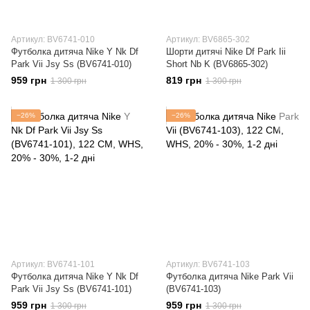
Артикул: BV6741-010
Артикул: BV6865-302
Футболка дитяча Nike Y Nk Df
Шорти дитячі Nike Df Park Iii
Park Vii Jsy Ss (BV6741-010)
Short Nb K (BV6865-302)
959 грн
819 грн
1 300 грн
1 300 грн
−26%
−26%
Артикул: BV6741-101
Артикул: BV6741-103
Футболка дитяча Nike Y Nk Df
Футболка дитяча Nike Park Vii
Park Vii Jsy Ss (BV6741-101)
(BV6741-103)
959 грн
959 грн
1 300 грн
1 300 грн