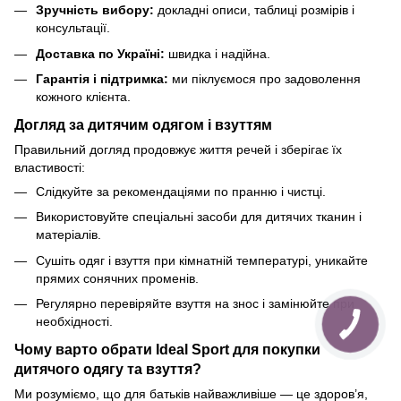
Зручність вибору:
докладні описи, таблиці розмірів і
консультації.
Доставка по Україні:
швидка і надійна.
Гарантія і підтримка:
ми піклуємося про задоволення
кожного клієнта.
Догляд за дитячим одягом і взуттям
Правильний догляд продовжує життя речей і зберігає їх
властивості:
Слідкуйте за рекомендаціями по пранню і чистці.
Використовуйте спеціальні засоби для дитячих тканин і
матеріалів.
Сушіть одяг і взуття при кімнатній температурі, уникайте
прямих сонячних променів.
Регулярно перевіряйте взуття на знос і замінюйте при
необхідності.
Чому варто обрати Ideal Sport для покупки
дитячого одягу та взуття?
Ми розуміємо, що для батьків найважливіше — це здоров’я,