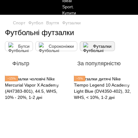
Спорт
Футбол
Взуття
Футзалки
Футбольні футзалки
Бутси
Сороконіжки
Футзалки
Фільтр
За популярністю
−15%
−5%