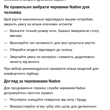
Як правильно вибрати черевики Native для
чоловіка
Щоб взуття максимально відповідало вашим потребам,
зверніть увагу на кілька ключових аспектів:
Визначте точний розмір ноги, бажано вимірюючи стопу
ввечері.
Враховуйте тип активності, для якої купується взуття.
Обирайте моделі відповідно до сезону.
Звертайте увагу на матеріал і наявність додаткового
захисту від вологи.
При виборі рекомендується приміряти кілька моделей для
комфортного підбору.
Догляд за черевиками Native
Для продовження терміну служби черевиків Native
дотримуйтесь простих правил:
Регулярно очищуйте поверхню від пилу і бруду.
Використовуйте м’яку губку або щітку для делікатного