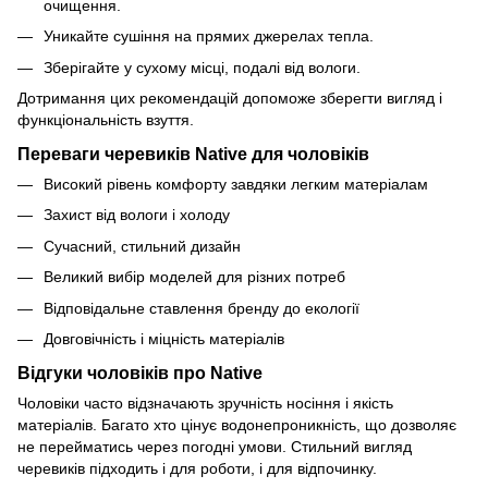
очищення.
Уникайте сушіння на прямих джерелах тепла.
Зберігайте у сухому місці, подалі від вологи.
Дотримання цих рекомендацій допоможе зберегти вигляд і
функціональність взуття.
Переваги черевиків Native для чоловіків
Високий рівень комфорту завдяки легким матеріалам
Захист від вологи і холоду
Сучасний, стильний дизайн
Великий вибір моделей для різних потреб
Відповідальне ставлення бренду до екології
Довговічність і міцність матеріалів
Відгуки чоловіків про Native
Чоловіки часто відзначають зручність носіння і якість
матеріалів. Багато хто цінує водонепроникність, що дозволяє
не перейматись через погодні умови. Стильний вигляд
черевиків підходить і для роботи, і для відпочинку.