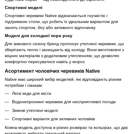
Спортивні моделі
Спортивні черевики Native відзначаються гнучкістю і
підтримкою стопи, що робить їх ідеальним варіантом для
занять спортом, бігу або активного відпочинку.
Моделі для холодної пори року
Для зимового сезону бренд пропонує утеплені черевики, що
зберігають тепло і захищають від холоду. Вони виготовлені з
міцних матеріалів з додатковим утепленням, що дозволяє
комфортно пересуватися навіть у мороз.
Асортимент чоловічих черевиків Native
Native має широкий вибір моделей, які відповідають різним
потребам і смакам:
Легкі кеди для міста
Водонепроникні черевики для несприятливої погоди
Зимові утеплені моделі
Спортивні варіанти для активних чоловіків
Кожна модель доступна в різних розмірах та кольорах, що дає
можливість вибрати ідеальний варіант.