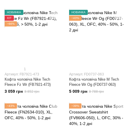
НОВИНКА
НОВИНКА
ХІТ
−43%
−66%
1
Артикул: FB7921-473
Артикул: FD0737-063
Кофта чоловіча Nike Tech
Кофта чоловіча Nike M Tech
Fleece Fz Wr (FB7921-473)
Fleece Wr Og (FD0737-063)
3 059 грн
5 009 грн
8 892 грн
8 788 грн
−43%
−39%