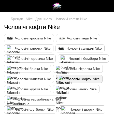
Бренди
Nike
Для нього
Чоловічі кофти Nike
Чоловічі кофти Nike
Чоловічі кросівки Nike
Чоловічі кеди Nike
Чоловічі тапочки Nike
Чоловічі сандалі Nike
Чоловічі черевики Nike
Чоловічі бомбери Nike
Чоловічі брюки Nike
Чоловічі вітровки Nike
Чоловічі жилетки Nike
Чоловічі кофти Nike
Чоловічі куртки Nike
Чоловічі майки Nike
Чоловіча термобілизна Nike
Чоловічі футболки Nike
Чоловічі шорти Nike