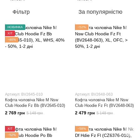
Фільтр
За популярністю
НОВИНКА
−52%
ХІТ
−46%
Артикул: BV2645-010
Артикул: BV2648-063
Кофта чоловіча Nike M Nsw
Кофта чоловіча Nike M Nsw
Club Hoodie Fz Bb (BV2645-010)
Club Hoodie Fz Ft (BV2648-063)
2 769 грн
2 479 грн
5 148 грн
5 148 грн
ХІТ
−58%
−52%