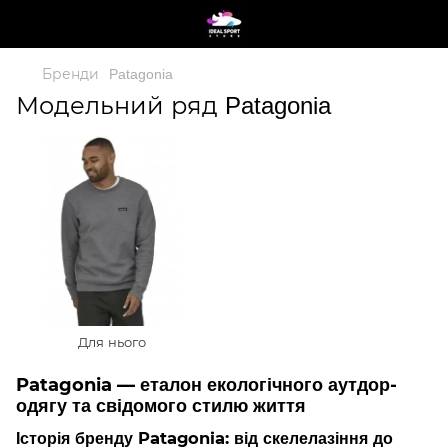
Бренди
Patagonia
Модельний ряд Patagonia
Для нього
Patagonia — еталон екологічного аутдор-
одягу та свідомого стилю життя
Історія бренду Patagonia: від скелелазіння до