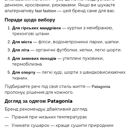
денімом, кросівками, рюкзаками. Якщо ви шукаєте
альтернативу fast fashion — цей бренд саме для вас.
Поради щодо вибору
Для гірських мандрівок
— куртки з мембраною,
трекінгові штани.
Для міста
— фліси, водонепроникні парки, шапки.
Для літа
— органічні футболки, кепки, легкі шорти.
Для зимових походів
— утеплені пуховики,
термобілизна.
Для спорту
— легкі худі, шорти з швидковисихаючих
тканин.
Підбирайте речі під свій стиль життя — Patagonia
пропонує рішення для кожного.
Догляд за одягом Patagonia
Бренд рекомендує дбайливий догляд:
Прання при низьких температурах
Уникати сушарок — краще сушити природним