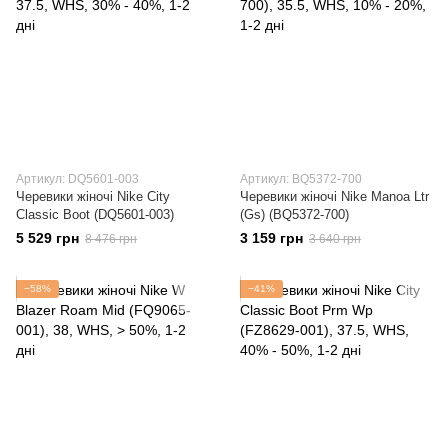
Артикул: DQ5601-003
Артикул: BQ5372-700
Черевики жіночі Nike City
Черевики жіночі Nike Manoa Ltr
Classic Boot (DQ5601-003)
(Gs) (BQ5372-700)
5 529 грн
3 159 грн
8 476 грн
3 640 грн
−58%
−41%