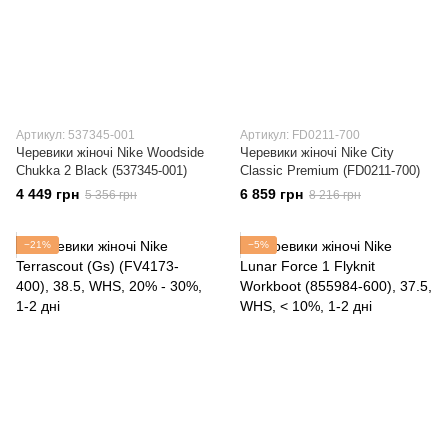
Артикул: 537345-001
Артикул: FD0211-700
Черевики жіночі Nike Woodside
Черевики жіночі Nike City
Chukka 2 Black (537345-001)
Classic Premium (FD0211-700)
4 449 грн
6 859 грн
5 356 грн
8 216 грн
−21%
−5%