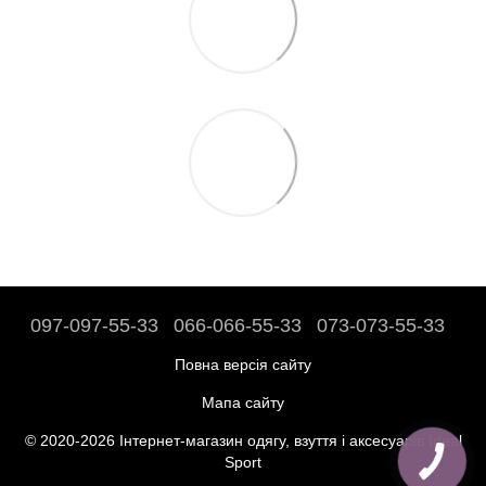
097-097-55-33
066-066-55-33
073-073-55-33
Повна версія сайту
Мапа сайту
© 2020-2026 Інтернет-магазин одягу, взуття і аксесуарів Ideal
Sport