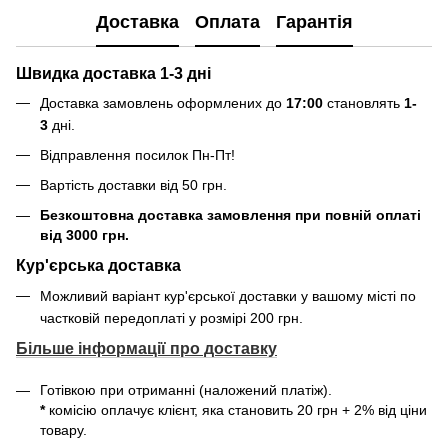
Доставка
Оплата
Гарантія
Швидка доставка 1-3 дні
Доставка замовлень оформлених до
17:00
становлять
1-
3
дні.
Відправлення посилок
Пн-Пт
!
Вартість доставки від 50 грн.
Безкоштовна доставка замовлення при повній оплаті
від 3000 грн.
Кур'єрська доставка
Можливий варіант кур'єрської доставки у вашому місті по
частковій передоплаті у розмірі 200 грн.
Більше інформації про доставку
Готівкою при отриманні (наложений платіж).
*
комісію оплачує клієнт, яка становить 20 грн + 2% від ціни
товару.