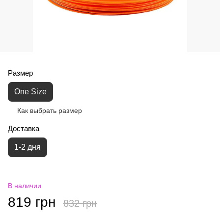
Размер
One Size
Как выбрать размер
Доставка
1-2 дня
В наличии
819 грн
832 грн