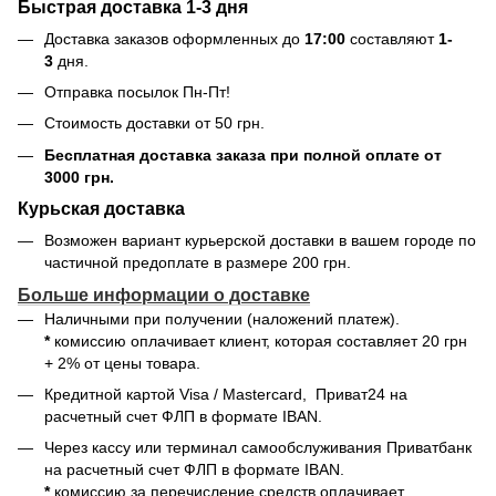
Быстрая доставка 1-3 дня
Доставка заказов оформленных до
17:00
составляют
1-
3
дня.
Отправка посылок Пн-Пт!
Стоимость доставки от 50 грн.
Бесплатная доставка заказа при полной оплате от
3000 грн.
Курьская доставка
Возможен вариант курьерской доставки в вашем городе по
частичной предоплате в размере 200 грн.
Больше информации о доставке
Наличными при получении (наложений платеж).
*
комиссию оплачивает клиент, которая составляет 20 грн
+ 2% от цены товара.
Кредитной картой
Visa / Mastercard, Приват24 на
расчетный счет ФЛП в формате IBAN.
Через кассу или терминал самообслуживания Приватбанк
на расчетный счет ФЛП в формате IBAN.
*
комиссию за перечисление средств оплачивает