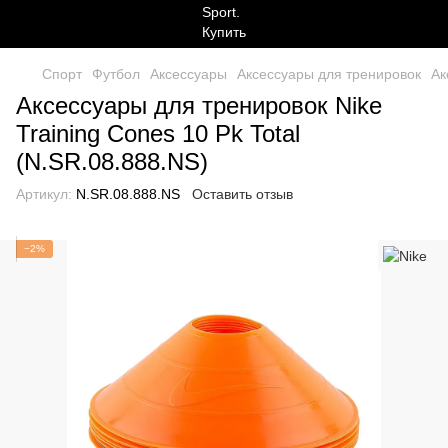
Спорт
Футбол
Аксессуары
Аксессуары для тренировок
Ак
Аксессуары для тренировок Nike
Training Cones 10 Pk Total
(N.SR.08.888.NS)
Артикул:
N.SR.08.888.NS
Оставить отзыв
−2%