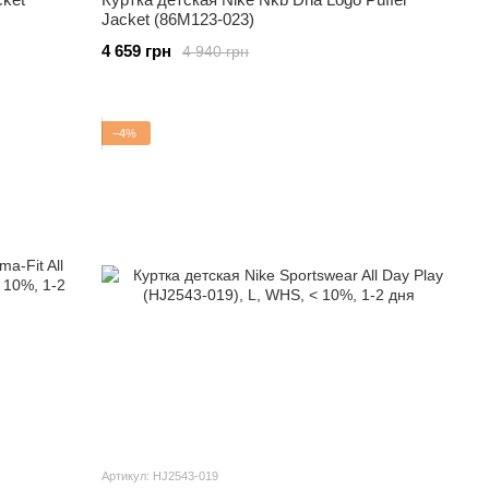
Jacket (86M123-023)
4 659 грн
4 940 грн
−4%
Артикул: HJ2543-019