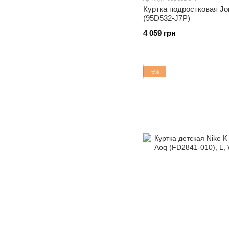
Куртка подростковая Jo
(95D532-J7P)
4 059 грн
−5%