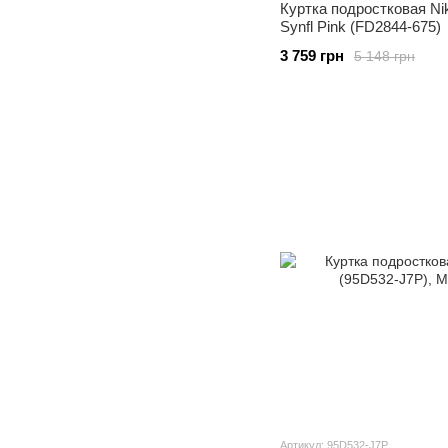
Куртка подростковая Ni
Synfl Pink (FD2844-675)
3 759 грн
5 148 грн
Артикул: 95D532-J7P