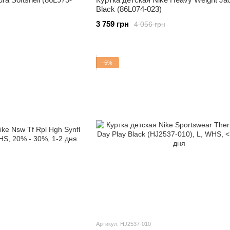
Black (86L074-023)
3 759 грн
4 056 грн
−5%
Артикул: HJ2537-010