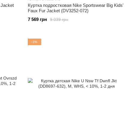
 Jacket
Куртка подростковая Nike Sportswear Big Kids'
Faux Fur Jacket (DV3252-072)
7 569 грн
9 039 грн
−1%