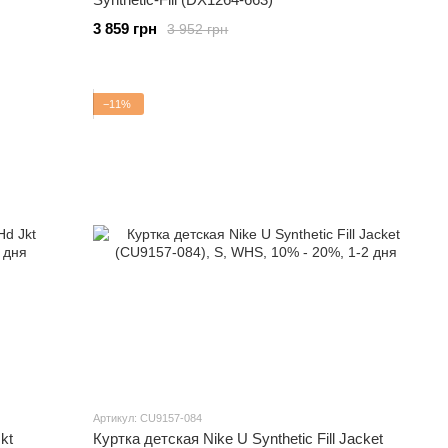
3 859 грн
3 952 грн
−11%
Артикул: CU9157-084
kt
Куртка детская Nike U Synthetic Fill Jacket