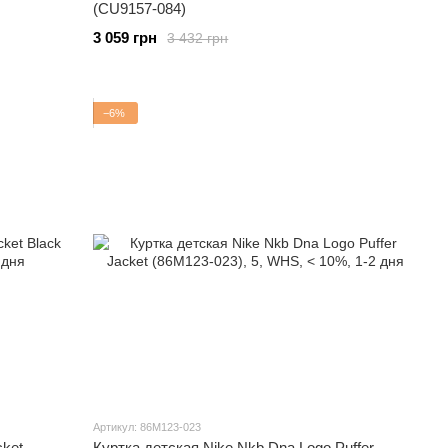
(CU9157-084)
3 059 грн
3 432 грн
−6%
Артикул: 86M123-023
cket
Куртка детская Nike Nkb Dna Logo Puffer