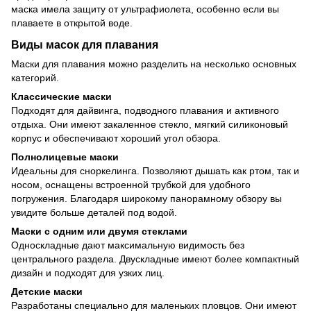
маска имела защиту от ультрафиолета, особенно если вы
плаваете в открытой воде.
Виды масок для плавания
Маски для плавания можно разделить на несколько основных
категорий.
Классические маски
Подходят для дайвинга, подводного плавания и активного
отдыха. Они имеют закаленное стекло, мягкий силиконовый
корпус и обеспечивают хороший угол обзора.
Полнолицевые маски
Идеальны для сноркелинга. Позволяют дышать как ртом, так и
носом, оснащены встроенной трубкой для удобного
погружения. Благодаря широкому панорамному обзору вы
увидите больше деталей под водой.
Маски с одним или двумя стеклами
Односкладные дают максимальную видимость без
центрального раздела. Двускладные имеют более компактный
дизайн и подходят для узких лиц.
Детские маски
Разработаны специально для маленьких пловцов. Они имеют