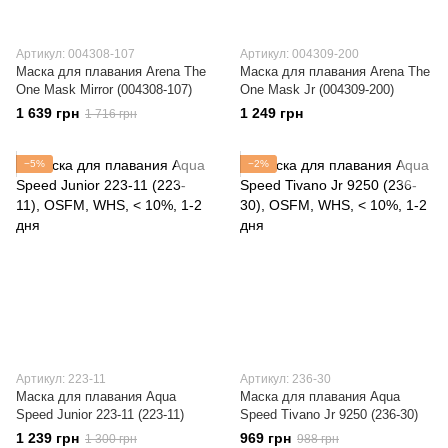
Артикул: 004308-107
Артикул: 004309-200
Маска для плавания Arena The
Маска для плавания Arena The
One Mask Mirror (004308-107)
One Mask Jr (004309-200)
1 639 грн
1 249 грн
1 716 грн
−5%
−2%
Артикул: 223-11
Артикул: 236-30
Маска для плавания Aqua
Маска для плавания Aqua
Speed Junior 223-11 (223-11)
Speed Tivano Jr 9250 (236-30)
1 239 грн
969 грн
1 300 грн
988 грн