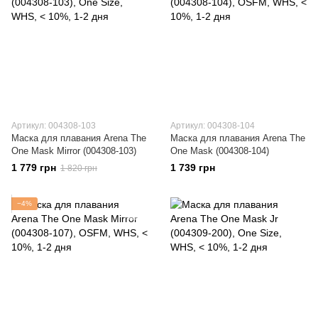
Артикул: 004308-103
Артикул: 004308-104
Маска для плавания Arena The
Маска для плавания Arena The
One Mask Mirror (004308-103)
One Mask (004308-104)
1 779 грн
1 739 грн
1 820 грн
−4%