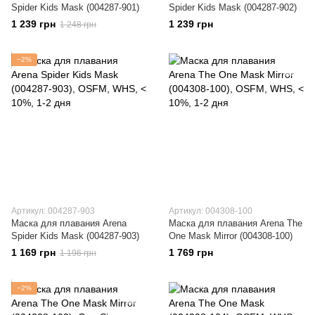
Spider Kids Mask (004287-901)
Spider Kids Mask (004287-902)
1 239 грн
1 239 грн
1 248 грн
−2%
Артикул: 004287-903
Артикул: 004308-100
Маска для плавания Arena
Маска для плавания Arena The
Spider Kids Mask (004287-903)
One Mask Mirror (004308-100)
1 169 грн
1 769 грн
1 196 грн
−2%