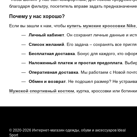
благодаря фильтру, посетитель вправе задать предназначение
Почему у нас хорошо?
Если вы зашли к нам, чтобы
купить мужские кроссовки Nike
Личный кабинет
. Он сохранит личные данные и ист
Список желаний
. Его задача – сохранять все приг
Бесплатная доставка
. Бонус для каждого, кто офор
Наложенный платеж и простая предоплата
. Выби
Оперативная доставка
. Мы работаем с Новой почто
Обмен и возврат
. Не подошел размер? Не устраива
Мужской спортивный костюм
, куртка, кроссовки или ботин
© 2020-2026 Интернет-магазин одежды, обуви и аксессуаров Ideal
Sport