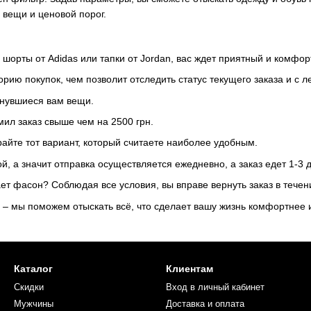
 вещи и ценовой порог.
, шорты от Adidas или тапки от Jordan, вас ждет приятный и комфо
орию покупок, чем позволит отследить статус текущего заказа и с 
лянувшиеся вам вещи.
мил заказ свыше чем на 2500 грн.
райте тот вариант, который считаете наиболее удобным.
й, а значит отправка осуществляется ежедневно, а заказ едет 1-3 
ет фасон? Соблюдая все условия, вы вправе вернуть заказ в течен
ки – мы поможем отыскать всё, что сделает вашу жизнь комфортнее 
Каталог
Клиентам
Скидки
Вход в личный кабинет
Мужчины
Доставка и оплата