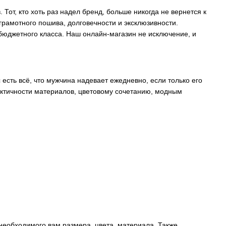
Тот, кто хоть раз надел бренд, больше никогда не вернется к
грамотного пошива, долговечности и эксклюзивности.
бюджетного класса. Наш онлайн-магазин не исключение, и
с есть всё, что мужчина надевает ежедневно, если только его
рактичности материалов, цветовому сочетанию, модным
необходимого вам размера, цвета, материала. Также,