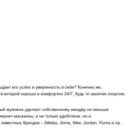
ыдает его успех и уверенность в себе? Конечно же,
в которой хорошо и комфортно 24/7, будь то занятие спортом,
ный мужчина уделяет собственному имиджу не меньше
ернет-магазины, и не только удобством, но и
 известных брендов – Adidas, Joma, Nike, Jordan, Puma и пр.