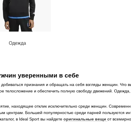
Одежда
мужчин уверенными в себе
к добиваться признания и обращать на себя взгляды женщин. Что в
ое телосложение и обеспечить полную свободу движений. Одежда, 
нятие, находящее отклик исключительно среди женщин. Современ
овым центрам. Большей популярностью среди парней пользуются инт
аталог, в Ideal Sport вы найдете
оригинальные вещи
от всемирно