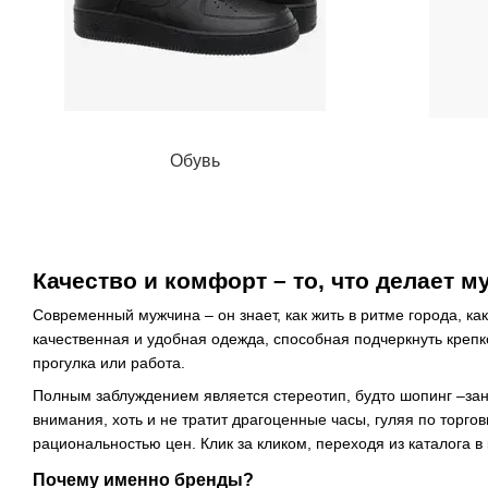
Обувь
Качество и комфорт – то, что делает 
Современный мужчина – он знает, как жить в ритме города, ка
качественная и удобная одежда, способная подчеркнуть крепк
прогулка или работа.
Полным заблуждением является стереотип, будто шопинг –за
внимания, хоть и не тратит драгоценные часы, гуляя по торг
рациональностью цен. Клик за кликом, переходя из каталога в к
Почему именно бренды?