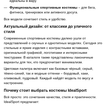
идеальны в жару.
Функциональные спортивные костюмы
– для бега,
фитнеса, тренировок или активного досуга.
Все модели сочетают стиль и удобство.
Актуальный дизайн: от классики до уличного
стиля
Современные спортивные костюмы далеко ушли от
представлений о скучных и однотипных моделях. Сегодня это
стильные и яркие изделия с контрастными вставками,
оригинальной графикой, логотипами и интересными
текстурами. В каталоге также представлены лаконичные
варианты для тех, кто предпочитает минимализм.
Цветовая палитра включает как базовые чёрный, серый,
тёмно-синий, так и модные оттенки – бордовый, хаки,
оливковый, пудровый. Каждый найдёт модель по вкусу и
настроению.
Почему стоит выбрать костюмы IdealSport
Всё просто: это сочетание качества, стиля и практичности.
IdealSport предлагает: