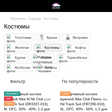
Мужчины
Одежда
Костюмы
Костюмы
Толстовки
Брюки
Ветровки
Жилетки
Костюмы
Кофты
Куртки
Майки
Термобелье
Футболки
Шорты
Фильтр
По популярности
НОВИНКА
−45%
ХИТ
−30%