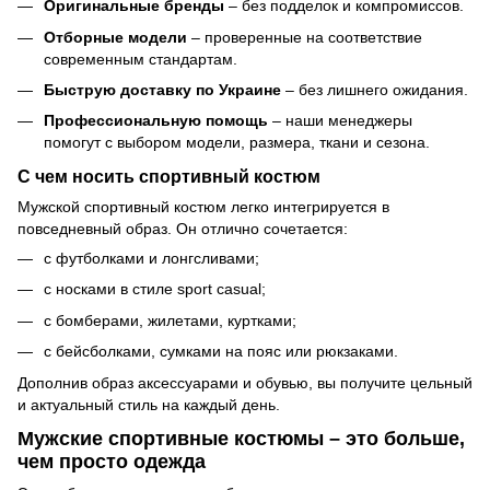
Оригинальные бренды
– без подделок и компромиссов.
Отборные модели
– проверенные на соответствие
современным стандартам.
Быструю доставку по Украине
– без лишнего ожидания.
Профессиональную помощь
– наши менеджеры
помогут с выбором модели, размера, ткани и сезона.
С чем носить спортивный костюм
Мужской спортивный костюм легко интегрируется в
повседневный образ. Он отлично сочетается:
с футболками и лонгсливами;
с носками в стиле sport casual;
с бомберами, жилетами, куртками;
с бейсболками, сумками на пояс или рюкзаками.
Дополнив образ аксессуарами и обувью, вы получите цельный
и актуальный стиль на каждый день.
Мужские спортивные костюмы – это больше,
чем просто одежда