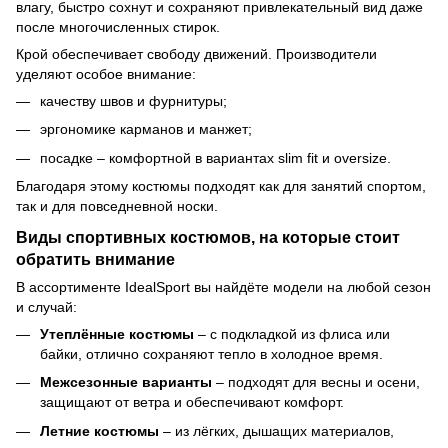
влагу, быстро сохнут и сохраняют привлекательный вид даже
после многочисленных стирок.
Крой обеспечивает свободу движений. Производители
уделяют особое внимание:
качеству швов и фурнитуры;
эргономике карманов и манжет;
посадке – комфортной в вариантах slim fit и oversize.
Благодаря этому костюмы подходят как для занятий спортом,
так и для повседневной носки.
Виды спортивных костюмов, на которые стоит
обратить внимание
В ассортименте IdealSport вы найдёте модели на любой сезон
и случай:
Утеплённые костюмы
– с подкладкой из флиса или
байки, отлично сохраняют тепло в холодное время.
Межсезонные варианты
– подходят для весны и осени,
защищают от ветра и обеспечивают комфорт.
Летние костюмы
– из лёгких, дышащих материалов,