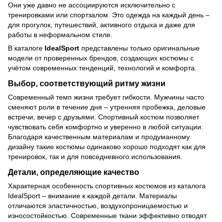
Они уже давно не ассоциируются исключительно с
тренировками или спортзалом. Это одежда на каждый день –
для прогулок, путешествий, активного отдыха и даже для
работы в неформальном стиле.
В каталоге
IdealSport
представлены только оригинальные
модели от проверенных брендов, создающих костюмы с
учётом современных тенденций, технологий и комфорта.
Выбор, соответствующий ритму жизни
Современный темп жизни требует гибкости. Мужчины часто
сменяют роли в течение дня – утренняя пробежка, деловые
встречи, вечер с друзьями. Спортивный костюм позволяет
чувствовать себя комфортно и уверенно в любой ситуации.
Благодаря качественным материалам и продуманному
дизайну такие костюмы одинаково хорошо подходят как для
тренировок, так и для повседневного использования.
Детали, определяющие качество
Характерная особенность спортивных костюмов из каталога
IdealSport – внимание к каждой детали. Материалы
отличаются эластичностью, воздухопроницаемостью и
износостойкостью. Современные ткани эффективно отводят