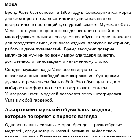
моду
Бренд
Vans
был основан в 1966 году в Калифорнии как марка
для скейтеров, но за десятилетия существования он
превратился в настоящий культурный символ. Мужская обувь
Vans — это уже не просто кеды для катания на скейте, а
многофункциональная повседневная обувь, которая подходит
для городского стиля, активного отдыха, прогулок, вечеринок,
работы и даже путешествий. Бренд заслужил доверие
миллионов мужчин по всему миру благодаря качеству,
долговечности, инновациям и неизменному стилю.
Сегодня мужские кеды Vans ассоциируются с
независимостью, свободой самовыражения, бунтарским
духом и стремлением быть собой. Это обувь для тех, кто
выбирает комфорт, но не готов жертвовать стилем.
Универсальность моделей позволяет легко интегрировать
Vans в любой гардероб.
Ассортимент мужской обуви Vans: модели,
которые покоряют с первого взгляда
Одна из главных сильных сторон бренда — разнообразие
моделей, среди которых каждый мужчина найдёт свою
идеальную пару. В каталоге представлены самые популярные