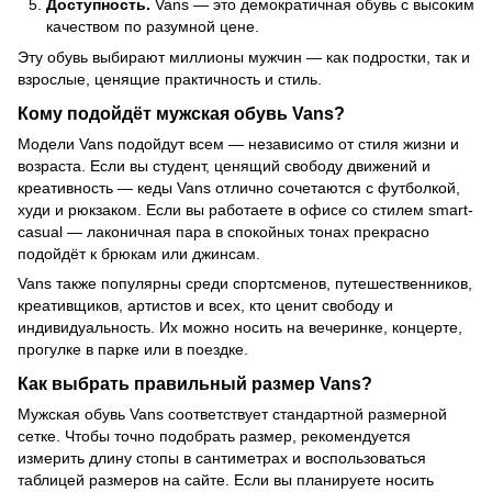
Доступность.
Vans — это демократичная обувь с высоким
качеством по разумной цене.
Эту обувь выбирают миллионы мужчин — как подростки, так и
взрослые, ценящие практичность и стиль.
Кому подойдёт мужская обувь Vans?
Модели Vans подойдут всем — независимо от стиля жизни и
возраста. Если вы студент, ценящий свободу движений и
креативность — кеды Vans отлично сочетаются с футболкой,
худи и рюкзаком. Если вы работаете в офисе со стилем smart-
casual — лаконичная пара в спокойных тонах прекрасно
подойдёт к брюкам или джинсам.
Vans также популярны среди спортсменов, путешественников,
креативщиков, артистов и всех, кто ценит свободу и
индивидуальность. Их можно носить на вечеринке, концерте,
прогулке в парке или в поездке.
Как выбрать правильный размер Vans?
Мужская обувь Vans соответствует стандартной размерной
сетке. Чтобы точно подобрать размер, рекомендуется
измерить длину стопы в сантиметрах и воспользоваться
таблицей размеров на сайте. Если вы планируете носить