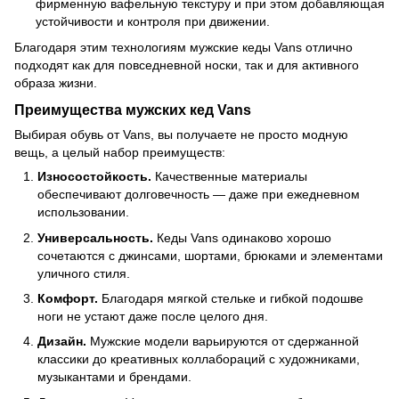
фирменную вафельную текстуру и при этом добавляющая
устойчивости и контроля при движении.
Благодаря этим технологиям мужские кеды Vans отлично
подходят как для повседневной носки, так и для активного
образа жизни.
Преимущества мужских кед Vans
Выбирая обувь от Vans, вы получаете не просто модную
вещь, а целый набор преимуществ:
Износостойкость.
Качественные материалы
обеспечивают долговечность — даже при ежедневном
использовании.
Универсальность.
Кеды Vans одинаково хорошо
сочетаются с джинсами, шортами, брюками и элементами
уличного стиля.
Комфорт.
Благодаря мягкой стельке и гибкой подошве
ноги не устают даже после целого дня.
Дизайн.
Мужские модели варьируются от сдержанной
классики до креативных коллабораций с художниками,
музыкантами и брендами.