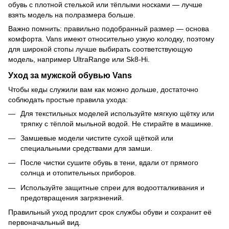
обувь с плотной стелькой или тёплыми носками — лучше
взять модель на полразмера больше.
Важно помнить: правильно подобранный размер — основа
комфорта. Vans имеют относительно узкую колодку, поэтому
для широкой стопы лучше выбирать соответствующую
модель, например UltraRange или Sk8-Hi.
Уход за мужской обувью Vans
Чтобы кеды служили вам как можно дольше, достаточно
соблюдать простые правила ухода:
Для текстильных моделей используйте мягкую щётку или
тряпку с тёплой мыльной водой. Не стирайте в машинке.
Замшевые модели чистите сухой щёткой или
специальными средствами для замши.
После чистки сушите обувь в тени, вдали от прямого
солнца и отопительных приборов.
Используйте защитные спреи для водоотталкивания и
предотвращения загрязнений.
Правильный уход продлит срок службы обуви и сохранит её
первоначальный вид.