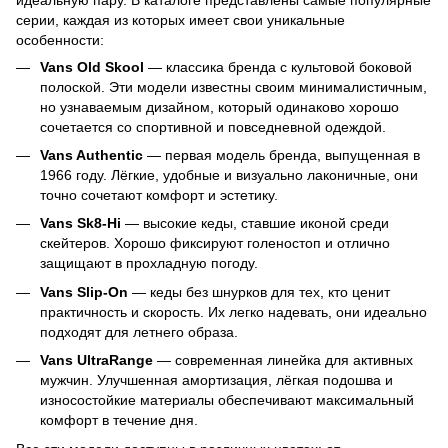
серии, каждая из которых имеет свои уникальные
особенности:
Vans Old Skool
— классика бренда с культовой боковой
полоской. Эти модели известны своим минималистичным,
но узнаваемым дизайном, который одинаково хорошо
сочетается со спортивной и повседневной одеждой.
Vans Authentic
— первая модель бренда, выпущенная в
1966 году. Лёгкие, удобные и визуально лаконичные, они
точно сочетают комфорт и эстетику.
Vans Sk8-Hi
— высокие кеды, ставшие иконой среди
скейтеров. Хорошо фиксируют голеностоп и отлично
защищают в прохладную погоду.
Vans Slip-On
— кеды без шнурков для тех, кто ценит
практичность и скорость. Их легко надевать, они идеально
подходят для летнего образа.
Vans UltraRange
— современная линейка для активных
мужчин. Улучшенная амортизация, лёгкая подошва и
износостойкие материалы обеспечивают максимальный
комфорт в течение дня.