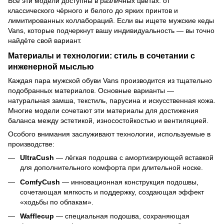
Все эти модели доступны в различных цветах: от
классического чёрного и белого до ярких принтов и
лимитированных коллабораций. Если вы ищете мужские кеды
Vans, которые подчеркнут вашу индивидуальность — вы точно
найдёте свой вариант.
Материалы и технологии: стиль в сочетании с
инженерной мыслью
Каждая пара мужской обуви Vans производится из тщательно
подобранных материалов. Основные варианты —
натуральная замша, текстиль, парусина и искусственная кожа.
Многие модели сочетают эти материалы для достижения
баланса между эстетикой, износостойкостью и вентиляцией.
Особого внимания заслуживают технологии, используемые в
производстве:
UltraCush
— лёгкая подошва с амортизирующей вставкой
для дополнительного комфорта при длительной носке.
ComfyCush
— инновационная конструкция подошвы,
сочетающая мягкость и поддержку, создающая эффект
«ходьбы по облакам».
Wafflecup
— специальная подошва, сохраняющая