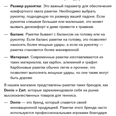
Размер рукоятки
: Это важный параметр для обеспечения
комфортного хвата ракетки. Необходимо выбрать
рукоятку, подходящую по размеру вашей ладони. Если
рукоятка слишком большая или маленькая, это может
вызвать дискомфорт и даже привести к травмам.
Баланс
: Ракетки бывают с балансом на головку или на
рукоятку. Если баланс ракетки на головку, это позволяет
наносить более мощные удары, а если на рукоятку —
ракетка становится более маневренной.
Материал
: Современные ракетки изготавливаются из
таких материалов, как карбон, алюминий и графит.
Карбоновые ракетки обычно легче и прочнее, что
позволяет выполнять мощные удары, но они также могут
быть дороже.
В нашем магазине представлены ракетки таких брендов, как
Donic
и
Zart
, которые зарекомендовали себя на рынке
высококачественных товаров для тенниса.
Donic
— это бренд, который славится своей
инновационной продукцией. Ракетки этого бренда часто
используются профессиональными игроками благодаря