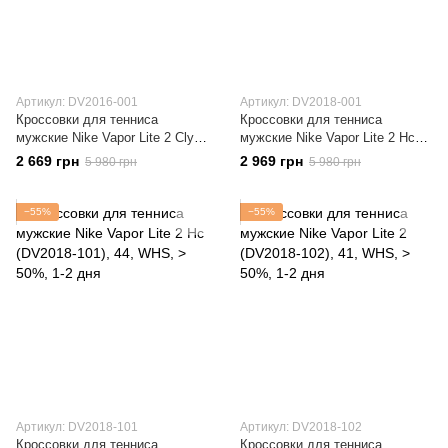
Артикул: DV2016-001
Артикул: DV2018-001
Кроссовки для тенниса
Кроссовки для тенниса
мужские Nike Vapor Lite 2 Cly
мужские Nike Vapor Lite 2 Hc
(DV2016-001)
(DV2018-001)
2 669 грн
2 969 грн
5 980 грн
5 980 грн
−55%
−55%
Артикул: DV2018-101
Артикул: DV2018-102
Кроссовки для тенниса
Кроссовки для тенниса