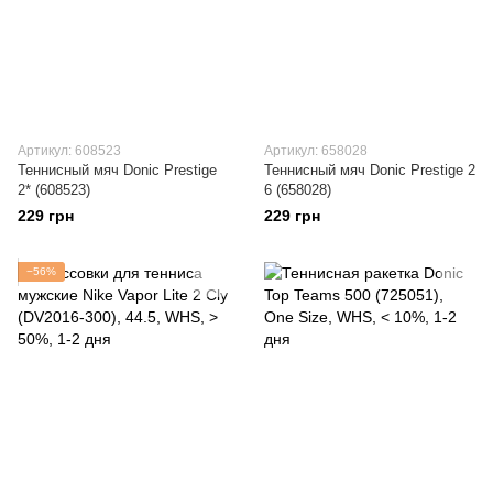
Артикул: 608523
Артикул: 658028
Теннисный мяч Donic Prestige
Теннисный мяч Donic Prestige 2
2* (608523)
6 (658028)
229 грн
229 грн
−56%