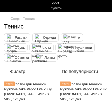
Спорт
Теннис
Теннис
Ракетки
Одежда
Мячи
Обувь
Чехлы
Вибротушители
Обмотка
Ленты
Фильтр
По популярности
−55%
−50%