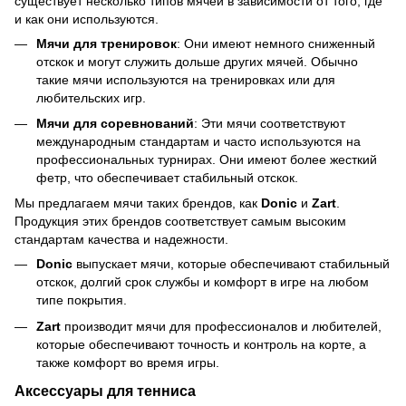
существует несколько типов мячей в зависимости от того, где
и как они используются.
Мячи для тренировок
: Они имеют немного сниженный
отскок и могут служить дольше других мячей. Обычно
такие мячи используются на тренировках или для
любительских игр.
Мячи для соревнований
: Эти мячи соответствуют
международным стандартам и часто используются на
профессиональных турнирах. Они имеют более жесткий
фетр, что обеспечивает стабильный отскок.
Мы предлагаем мячи таких брендов, как
Donic
и
Zart
.
Продукция этих брендов соответствует самым высоким
стандартам качества и надежности.
Donic
выпускает мячи, которые обеспечивают стабильный
отскок, долгий срок службы и комфорт в игре на любом
типе покрытия.
Zart
производит мячи для профессионалов и любителей,
которые обеспечивают точность и контроль на корте, а
также комфорт во время игры.
Аксессуары для тенниса