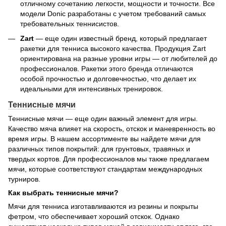
отличному сочетанию легкости, мощности и точности. Все
модели Donic разработаны с учетом требований самых
требовательных теннисистов.
Zart
— еще один известный бренд, который предлагает
ракетки для тенниса высокого качества. Продукция Zart
ориентирована на разные уровни игры — от любителей до
профессионалов. Ракетки этого бренда отличаются
особой прочностью и долговечностью, что делает их
идеальными для интенсивных тренировок.
Теннисные мячи
Теннисные мячи — еще один важный элемент для игры.
Качество мяча влияет на скорость, отскок и маневренность во
время игры. В нашем ассортименте вы найдете мячи для
различных типов покрытий: для грунтовых, травяных и
твердых кортов. Для профессионалов мы также предлагаем
мячи, которые соответствуют стандартам международных
турниров.
Как выбрать теннисные мячи?
Мячи для тенниса изготавливаются из резины и покрыты
фетром, что обеспечивает хороший отскок. Однако